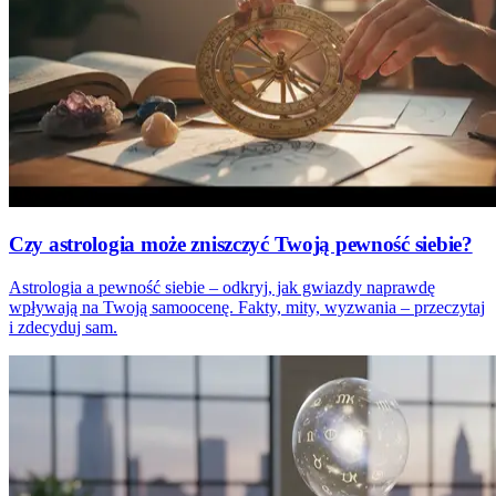
Czy astrologia może zniszczyć Twoją pewność siebie?
Astrologia a pewność siebie – odkryj, jak gwiazdy naprawdę
wpływają na Twoją samoocenę. Fakty, mity, wyzwania – przeczytaj
i zdecyduj sam.