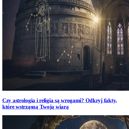
Czy astrologia i religia są wrogami? Odkryj fakty,
które wstrząsną Twoją wiarą