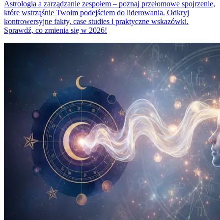
Astrologia a zarządzanie zespołem – poznaj przełomowe spojrzenie,
które wstrząśnie Twoim podejściem do liderowania. Odkryj
kontrowersyjne fakty, case studies i praktyczne wskazówki.
Sprawdź, co zmienia się w 2026!