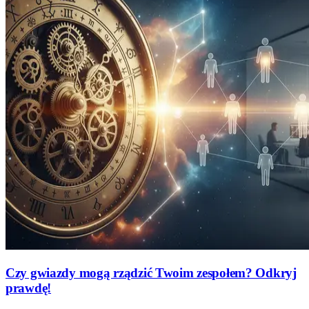
Czy gwiazdy mogą rządzić Twoim zespołem? Odkryj
prawdę!