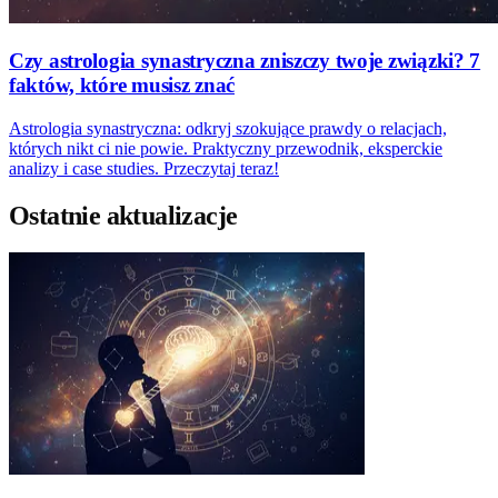
Czy astrologia synastryczna zniszczy twoje związki? 7
faktów, które musisz znać
Astrologia synastryczna: odkryj szokujące prawdy o relacjach,
których nikt ci nie powie. Praktyczny przewodnik, eksperckie
analizy i case studies. Przeczytaj teraz!
Ostatnie aktualizacje