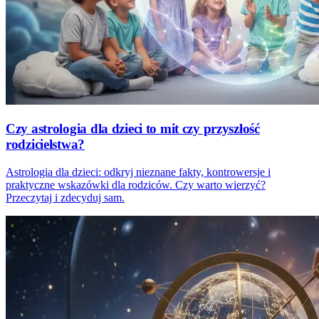
Czy astrologia dla dzieci to mit czy przyszłość
rodzicielstwa?
Astrologia dla dzieci: odkryj nieznane fakty, kontrowersje i
praktyczne wskazówki dla rodziców. Czy warto wierzyć?
Przeczytaj i zdecyduj sam.