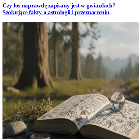
Czy los naprawdę zapisany jest w gwiazdach?
Szokujące fakty o astrologii i przeznaczeniu