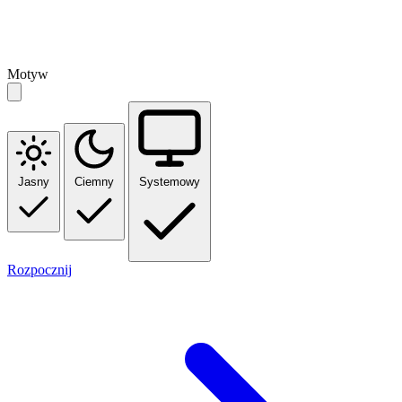
Motyw
Jasny
Ciemny
Systemowy
Rozpocznij