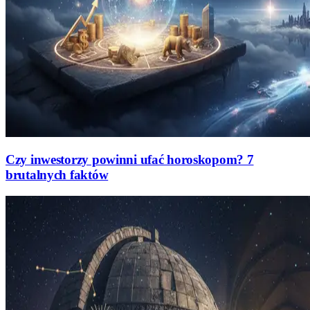
Czy inwestorzy powinni ufać horoskopom? 7
brutalnych faktów