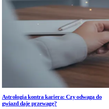
Astrologia kontra kariera: Czy odwaga do
gwiazd daje przewagę?