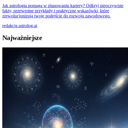
Jak astrologia pomaga w planowaniu kariery? Odkryj nieoczywiste
fakty, przewrotne przykłady i praktyczne wskazówki, które
zrewolucjonizują twoje podejście do rozwoju zawodowego.
redakcja
astrolog.ai
Najważniejsze