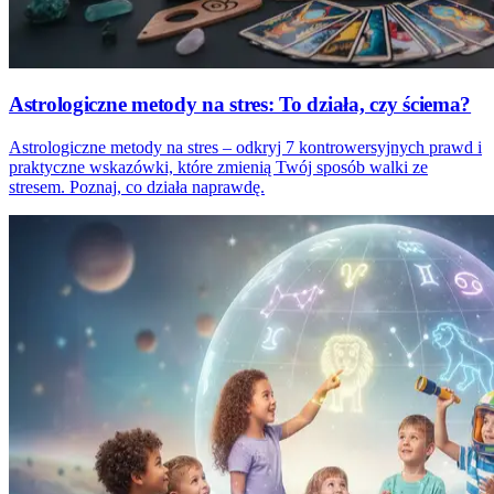
Astrologiczne metody na stres: To działa, czy ściema?
Astrologiczne metody na stres – odkryj 7 kontrowersyjnych prawd i
praktyczne wskazówki, które zmienią Twój sposób walki ze
stresem. Poznaj, co działa naprawdę.