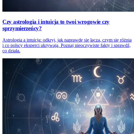
Czy astrologia i intuicja to twoi wrogowie czy
sprzymierzeńcy?
Astrologia a intuicja: odkryj, jak naprawdę się łączą, czym się różnią
i co polscy eksperci ukrywają. Poznaj nieoczywiste fakty i sprawdź,
co działa.