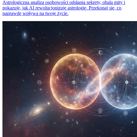
Astrologiczna analiza osobowości odsłania sekrety, obala mity i
pokazuje, jak AI rewolucjonizuje astrologię. Przekonaj się, co
naprawdę wpływa na twoje życie.