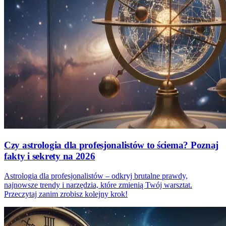
Czy astrologia dla profesjonalistów to ściema? Poznaj
fakty i sekrety na 2026
Astrologia dla profesjonalistów – odkryj brutalne prawdy,
najnowsze trendy i narzędzia, które zmienią Twój warsztat.
Przeczytaj zanim zrobisz kolejny krok!