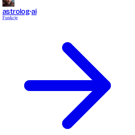
astrolog
ai
Funkcje