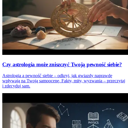
Czy astrologia może zniszczyć Twoją pewność siebie?
Astrologia a pewność siebie – odkryj, jak gwiazdy naprawdę
wpływają na Twoją samoocenę. Fakty, mity, wyzwania – przeczytaj
i zdecyduj sam.