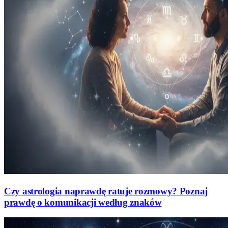
Czy astrologia naprawdę ratuje rozmowy? Poznaj
prawdę o komunikacji według znaków