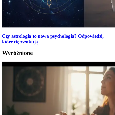
Czy astrologia to nowa psychologia? Odpowiedzi,
które cię zszokują
Wyróżnione