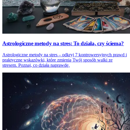
Astrologiczne metody na stres: To działa, czy ściema?
Astrologiczne metody na stres – odkryj 7 kontrowersyjnych prawd i
praktyczne wskazówki, które zmienią Twój sposób walki ze
stresem. Poznaj, co działa naprawdę.