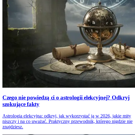
Czego nie powiedzą ci o astrologii elekcyjnej? Odkryj
szokujące fakty
Astrologia elekcyjna: odkryj, jak wykorzystać ją w 2026, jakie mity
niszczy i na co uważać. Praktyczny przewodnik, którego nigdzie nie
znajdziesz.