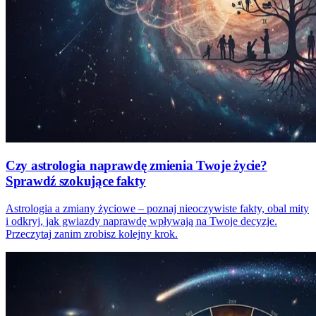
Czy astrologia naprawdę zmienia Twoje życie?
Sprawdź szokujące fakty
Astrologia a zmiany życiowe – poznaj nieoczywiste fakty, obal mity
i odkryj, jak gwiazdy naprawdę wpływają na Twoje decyzje.
Przeczytaj zanim zrobisz kolejny krok.