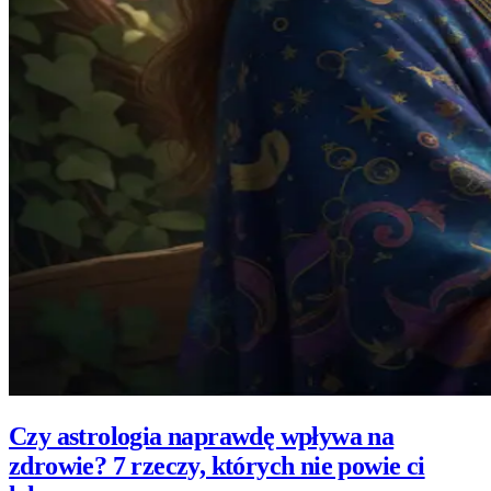
Czy astrologia naprawdę wpływa na
zdrowie? 7 rzeczy, których nie powie ci