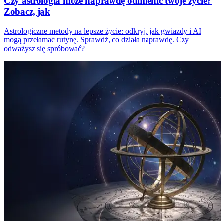
Czy astrologia może naprawdę odmienić twoje życie?
Zobacz, jak
Astrologiczne metody na lepsze życie: odkryj, jak gwiazdy i AI
mogą przełamać rutynę. Sprawdź, co działa naprawdę. Czy
odważysz się spróbować?