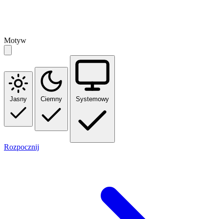
Motyw
Jasny
Ciemny
Systemowy
Rozpocznij