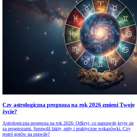
Czy astrologiczna prognoza na rok 2026 zmieni Twoje
życie?
Astrologiczna prognoza na rok 2026: Odkryj, co naprawdę kryje się
za prognozami. Sprawdź fakty, mity i praktyczne wskazówki. Czy
jesteś gotów na prawdę?