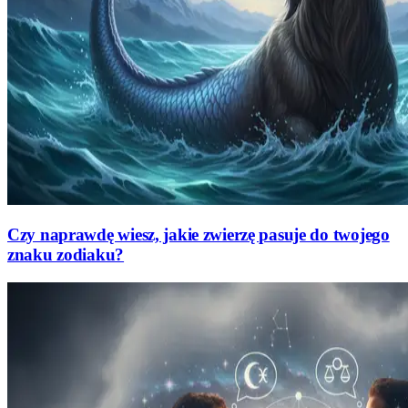
Czy naprawdę wiesz, jakie zwierzę pasuje do twojego
znaku zodiaku?