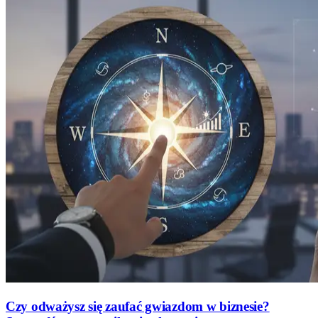
Czy odważysz się zaufać gwiazdom w biznesie?