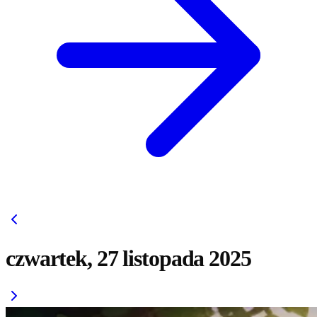
czwartek, 27 listopada 2025