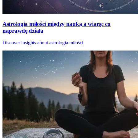
Astrologia miłości między nauką a wiarą: co
naprawdę działa
Discover insights about astrologia miłości