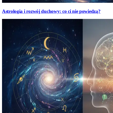
Astrologia i rozwój duchowy: co ci nie powiedzą?