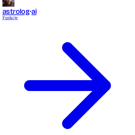
astrolog
ai
Funkcje