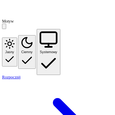
Motyw
Jasny
Ciemny
Systemowy
Rozpocznij