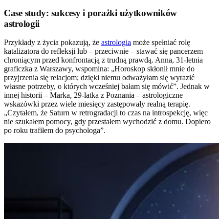
Case study: sukcesy i porażki użytkowników
astrologii
Przykłady z życia pokazują, że
astrologia
może spełniać rolę
katalizatora do refleksji lub – przeciwnie – stawać się pancerzem
chroniącym przed konfrontacją z trudną prawdą. Anna, 31-letnia
graficzka z Warszawy, wspomina: „Horoskop skłonił mnie do
przyjrzenia się relacjom; dzięki niemu odważyłam się wyrazić
własne potrzeby, o których wcześniej bałam się mówić”. Jednak w
innej historii – Marka, 29-latka z Poznania – astrologiczne
wskazówki przez wiele miesięcy zastępowały realną terapię.
„Czytałem, że Saturn w retrogradacji to czas na introspekcję, więc
nie szukałem pomocy, gdy przestałem wychodzić z domu. Dopiero
po roku trafiłem do psychologa”.