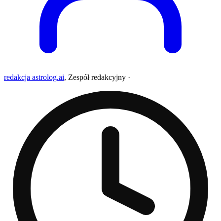
redakcja astrolog.ai
,
Zespół redakcyjny
·