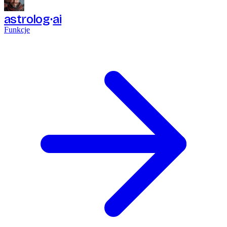
astrolog
ai
Funkcje