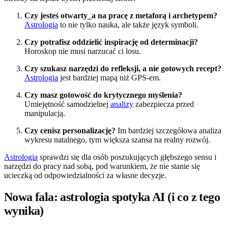
Czy jesteś otwarty_a na pracę z metaforą i archetypem?
Astrologia
to nie tylko nauka, ale także język symboli.
Czy potrafisz oddzielić inspirację od determinacji?
Horoskop nie musi narzucać ci losu.
Czy szukasz narzędzi do refleksji, a nie gotowych recept?
Astrologia
jest bardziej mapą niż GPS-em.
Czy masz gotowość do krytycznego myślenia?
Umiejętność samodzielnej
analizy
zabezpiecza przed
manipulacją.
Czy cenisz personalizację?
Im bardziej szczegółowa analiza
wykresu natalnego, tym większa szansa na realny rozwój.
Astrologia
sprawdzi się dla osób poszukujących głębszego sensu i
narzędzi do pracy nad sobą, pod warunkiem, że nie stanie się
ucieczką od odpowiedzialności za własne decyzje.
Nowa fala: astrologia spotyka AI (i co z tego
wynika)