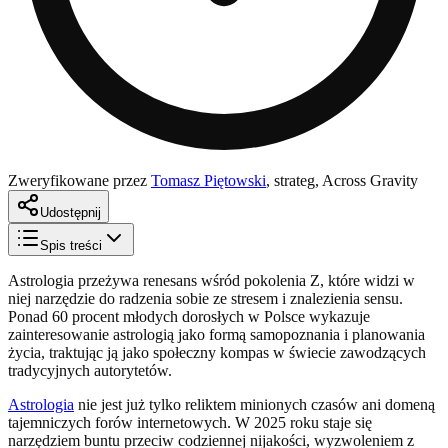
Zweryfikowane przez
Tomasz Piętowski
,
strateg, Across Gravity
Udostępnij
Spis treści
Astrologia przeżywa renesans wśród pokolenia Z, które widzi w
niej narzędzie do radzenia sobie ze stresem i znalezienia sensu.
Ponad 60 procent młodych dorosłych w Polsce wykazuje
zainteresowanie astrologią jako formą samopoznania i planowania
życia, traktując ją jako społeczny kompas w świecie zawodzących
tradycyjnych autorytetów.
Astrologia
nie jest już tylko reliktem minionych czasów ani domeną
tajemniczych forów internetowych. W 2025 roku staje się
narzędziem buntu przeciw codziennej nijakości, wyzwoleniem z