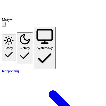
Motyw
Jasny
Ciemny
Systemowy
Rozpocznij