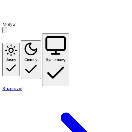
Motyw
Jasny
Ciemny
Systemowy
Rozpocznij