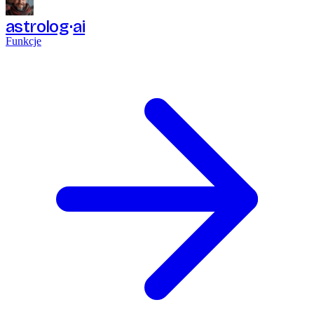
astrolog
ai
Funkcje