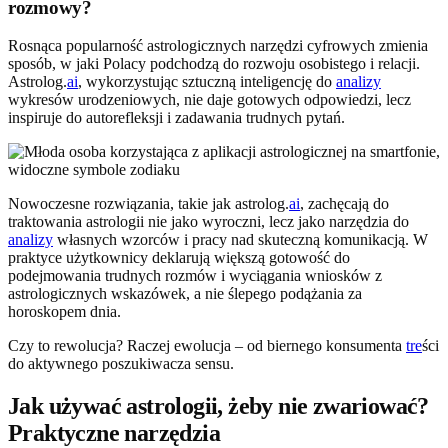
rozmowy?
Rosnąca popularność astrologicznych narzędzi cyfrowych zmienia
sposób, w jaki Polacy podchodzą do rozwoju osobistego i relacji.
Astrolog.
ai
, wykorzystując sztuczną inteligencję do
analizy
wykresów urodzeniowych, nie daje gotowych odpowiedzi, lecz
inspiruje do autorefleksji i zadawania trudnych pytań.
Nowoczesne rozwiązania, takie jak astrolog.
ai
, zachęcają do
traktowania astrologii nie jako wyroczni, lecz jako narzędzia do
analizy
własnych wzorców i pracy nad skuteczną komunikacją. W
praktyce użytkownicy deklarują większą gotowość do
podejmowania trudnych rozmów i wyciągania wniosków z
astrologicznych wskazówek, a nie ślepego podążania za
horoskopem dnia.
Czy to rewolucja? Raczej ewolucja – od biernego konsumenta
tre
ści
do aktywnego poszukiwacza sensu.
Jak używać astrologii, żeby nie zwariować?
Praktyczne narzędzia