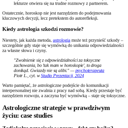
lekturze otwiera się na trudne rozmowy z partnerem.
Ostatecznie, horoskop nie jest narzędziem do podejmowania
kluczowych decyzji, lecz pretekstem do autorefleksji.
Kiedy astrologia szkodzi rozmowie?
Niestety, jak każda metoda,
astrologia
może też przynieść szkody –
szczególnie gdy staje się wymówką do unikania odpowiedzialności
za własne słowa i czyny.
"Zwolnienie się z odpowiedzialności za toksyczne
zachowania, bo 'tak mam w horoskopie', to droga
donikąd. Gwiazdy nie są alibi." —
psychoterapeuta
Piotr L., cyt. w
Studio Prezentacji, 2024
Warto pamiętać, że astrologiczne podejście do komunikacji
interpersonalnej nie zwalnia z pracy nad sobą. Kiedy przestaje być
narzędziem rozwoju, a zaczyna być wymówką – staje się toksyczne.
Astrologiczne strategie w prawdziwym
życiu: case studies