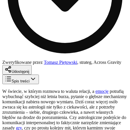
Zweryfikowane przez
Tomasz Piętowski
,
strateg, Across Gravity
Udostępnij
Spis treści
W świecie, w którym rozmowa to waluta relacji, a
emocje
potrafią
wybuchnąć szybciej niż letnia burza, pytanie o głębsze mechanizmy
komunikacji nabiera nowego wymiaru. Dziś coraz więcej osób
zwraca się ku astrologii nie tylko z ciekawości, ale z potrzeby
zrozumienia – siebie, drugiego człowieka, a nawet własnych
błędów na drodze do porozumienia. Czy astrologiczne podejście do
komunikacji interpersonalnej to faktycznie narzędzie zmieniające
zasady
gry
, czy po prostu kolejny mit, którym karmimy swoje