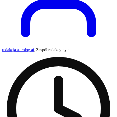
redakcja astrolog.ai
,
Zespół redakcyjny
·