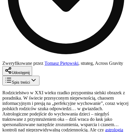
Zweryfikowane przez
Tomasz Piętowski
,
strateg, Across Gravity
Udostępnij
Spis treści
Rodzicielstwo w XXI wieku rzadko przypomina sielski obrazek z
poradnika. W świecie przesyconym niepewnością, chaosem
informacyjnym i presją na „perfekcyjne wychowanie”, coraz więcej
polskich rodziców szuka odpowiedzi… w gwiazdach.
Astrologiczne podejście do wychowania dzieci – niegdyś
traktowane z przymrużeniem oka – dziś wraca do łask jako
spersonalizowane narzędzie zrozumienia, wsparcia i czasem…
kontroli nad nieprzewidywalną codziennością. Ale czy
astrologia