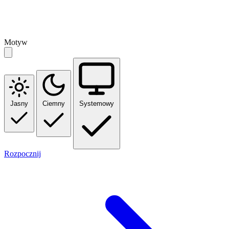
Motyw
Jasny
Ciemny
Systemowy
Rozpocznij