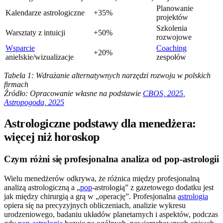
Planowanie
Kalendarze astrologiczne
+35%
projektów
Szkolenia
Warsztaty z intuicji
+50%
rozwojowe
Wsparcie
Coaching
+20%
anielskie/wizualizacje
zespołów
Tabela 1: Wdrażanie alternatywnych narzędzi rozwoju w polskich
firmach
Źródło: Opracowanie własne na podstawie
CBOS, 2025
,
Astropogoda, 2025
Astrologiczne podstawy dla menedżera:
więcej niż horoskop
Czym różni się profesjonalna analiza od pop-astrologii
Wielu menedżerów odkrywa, że różnica między profesjonalną
analizą astrologiczną a „
pop
-astrologią” z gazetowego dodatku jest
jak między chirurgią a grą w „operację”. Profesjonalna
astrologia
opiera się na precyzyjnych obliczeniach, analizie wykresu
urodzeniowego, badaniu układów planetarnych i aspektów, podczas