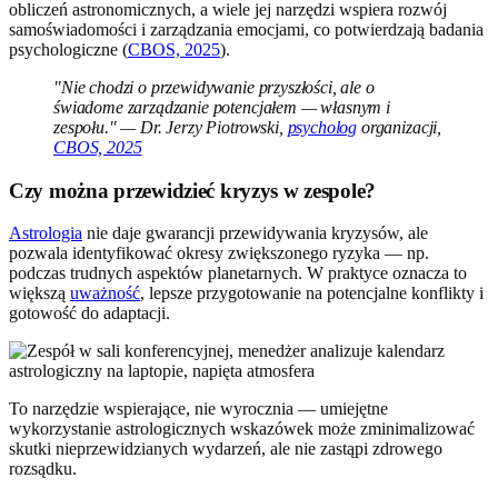
obliczeń astronomicznych, a wiele jej narzędzi wspiera rozwój
samoświadomości i zarządzania emocjami, co potwierdzają badania
psychologiczne (
CBOS, 2025
).
"Nie chodzi o przewidywanie przyszłości, ale o
świadome zarządzanie potencjałem — własnym i
zespołu." — Dr. Jerzy Piotrowski,
psycholog
organizacji,
CBOS, 2025
Czy można przewidzieć kryzys w zespole?
Astrologia
nie daje gwarancji przewidywania kryzysów, ale
pozwala identyfikować okresy zwiększonego ryzyka — np.
podczas trudnych aspektów planetarnych. W praktyce oznacza to
większą
uważność
, lepsze przygotowanie na potencjalne konflikty i
gotowość do adaptacji.
To narzędzie wspierające, nie wyrocznia — umiejętne
wykorzystanie astrologicznych wskazówek może zminimalizować
skutki nieprzewidzianych wydarzeń, ale nie zastąpi zdrowego
rozsądku.