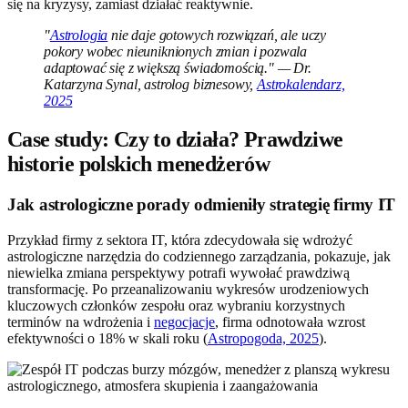
się na kryzysy, zamiast działać reaktywnie.
"
Astrologia
nie daje gotowych rozwiązań, ale uczy
pokory wobec nieuniknionych zmian i pozwala
adaptować się z większą świadomością." — Dr.
Katarzyna Synal, astrolog biznesowy,
Astrokalendarz,
2025
Case study: Czy to działa? Prawdziwe
historie polskich menedżerów
Jak astrologiczne porady odmieniły strategię firmy IT
Przykład firmy z sektora IT, która zdecydowała się wdrożyć
astrologiczne narzędzia do codziennego zarządzania, pokazuje, jak
niewielka zmiana perspektywy potrafi wywołać prawdziwą
transformację. Po przeanalizowaniu wykresów urodzeniowych
kluczowych członków zespołu oraz wybraniu korzystnych
terminów na wdrożenia i
negocjacje
, firma odnotowała wzrost
efektywności o 18% w skali roku (
Astropogoda, 2025
).