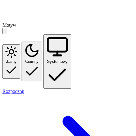
Motyw
Jasny
Ciemny
Systemowy
Rozpocznij