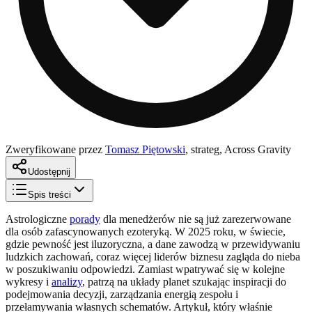
Zweryfikowane przez
Tomasz Piętowski
,
strateg, Across Gravity
Udostępnij
Spis treści
Astrologiczne
porady
dla menedżerów nie są już zarezerwowane
dla osób zafascynowanych ezoteryką. W 2025 roku, w świecie,
gdzie pewność jest iluzoryczna, a dane zawodzą w przewidywaniu
ludzkich zachowań, coraz więcej liderów biznesu zagląda do nieba
w poszukiwaniu odpowiedzi. Zamiast wpatrywać się w kolejne
wykresy i
analizy
, patrzą na układy planet szukając inspiracji do
podejmowania decyzji, zarządzania energią zespołu i
przełamywania własnych schematów. Artykuł, który właśnie