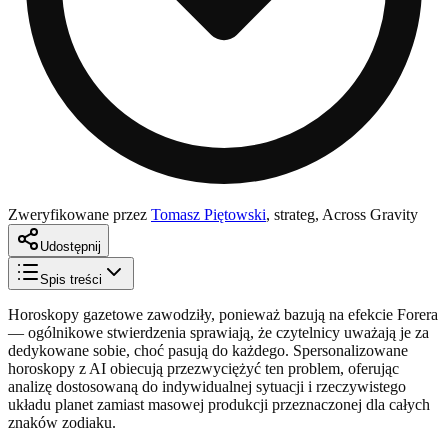
Zweryfikowane przez
Tomasz Piętowski
,
strateg, Across Gravity
Udostępnij
Spis treści
Horoskopy gazetowe zawodziły, ponieważ bazują na efekcie Forera
— ogólnikowe stwierdzenia sprawiają, że czytelnicy uważają je za
dedykowane sobie, choć pasują do każdego. Spersonalizowane
horoskopy z AI obiecują przezwyciężyć ten problem, oferując
analizę dostosowaną do indywidualnej sytuacji i rzeczywistego
układu planet zamiast masowej produkcji przeznaczonej dla całych
znaków zodiaku.