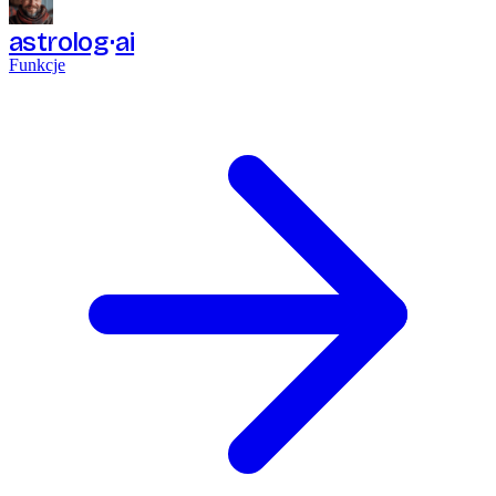
astrolog
ai
Funkcje