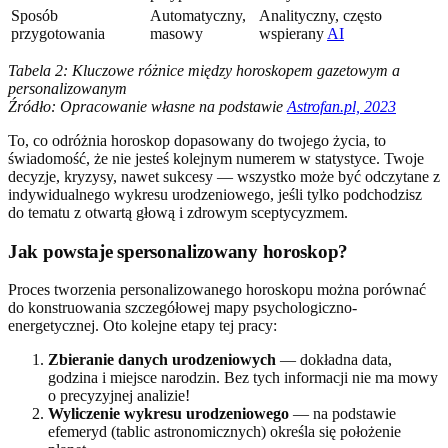
Sposób
Automatyczny,
Analityczny, często
przygotowania
masowy
wspierany
AI
Tabela 2: Kluczowe różnice między horoskopem gazetowym a
personalizowanym
Źródło: Opracowanie własne na podstawie
Astrofan.pl, 2023
To, co odróżnia horoskop dopasowany do twojego życia, to
świadomość, że nie jesteś kolejnym numerem w statystyce. Twoje
decyzje, kryzysy, nawet sukcesy — wszystko może być odczytane z
indywidualnego wykresu urodzeniowego, jeśli tylko podchodzisz
do tematu z otwartą głową i zdrowym sceptycyzmem.
Jak powstaje spersonalizowany horoskop?
Proces tworzenia personalizowanego horoskopu można porównać
do konstruowania szczegółowej mapy psychologiczno-
energetycznej. Oto kolejne etapy tej pracy:
Zbieranie danych urodzeniowych
— dokładna data,
godzina i miejsce narodzin. Bez tych informacji nie ma mowy
o precyzyjnej analizie!
Wyliczenie wykresu urodzeniowego
— na podstawie
efemeryd (tablic astronomicznych) określa się położenie