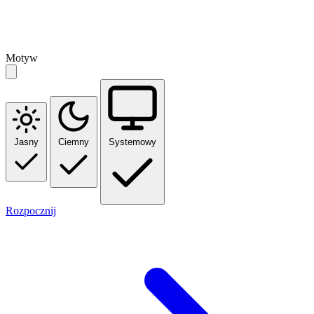
Motyw
Jasny
Ciemny
Systemowy
Rozpocznij