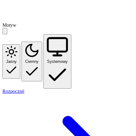
Motyw
Jasny
Ciemny
Systemowy
Rozpocznij