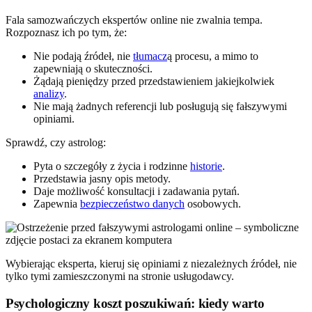
Fala samozwańczych ekspertów online nie zwalnia tempa.
Rozpoznasz ich po tym, że:
Nie podają źródeł, nie
tłumacz
ą procesu, a mimo to
zapewniają o skuteczności.
Żądają pieniędzy przed przedstawieniem jakiejkolwiek
analizy
.
Nie mają żadnych referencji lub posługują się fałszywymi
opiniami.
Sprawdź, czy astrolog:
Pyta o szczegóły z życia i rodzinne
historie
.
Przedstawia jasny opis metody.
Daje możliwość konsultacji i zadawania pytań.
Zapewnia
bezpieczeństwo danych
osobowych.
Wybierając eksperta, kieruj się opiniami z niezależnych źródeł, nie
tylko tymi zamieszczonymi na stronie usługodawcy.
Psychologiczny koszt poszukiwań: kiedy warto