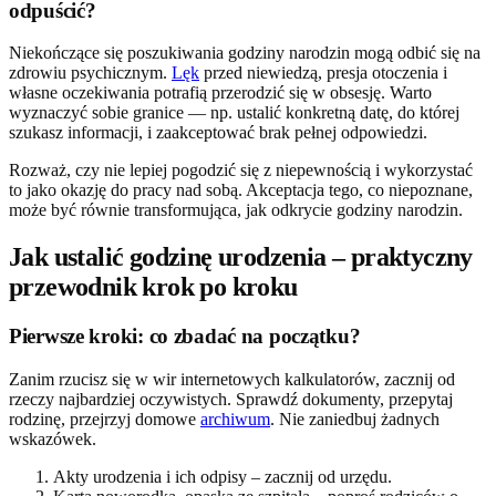
odpuścić?
Niekończące się poszukiwania godziny narodzin mogą odbić się na
zdrowiu psychicznym.
Lęk
przed niewiedzą, presja otoczenia i
własne oczekiwania potrafią przerodzić się w obsesję. Warto
wyznaczyć sobie granice — np. ustalić konkretną datę, do której
szukasz informacji, i zaakceptować brak pełnej odpowiedzi.
Rozważ, czy nie lepiej pogodzić się z niepewnością i wykorzystać
to jako okazję do pracy nad sobą. Akceptacja tego, co niepoznane,
może być równie transformująca, jak odkrycie godziny narodzin.
Jak ustalić godzinę urodzenia – praktyczny
przewodnik krok po kroku
Pierwsze kroki: co zbadać na początku?
Zanim rzucisz się w wir internetowych kalkulatorów, zacznij od
rzeczy najbardziej oczywistych. Sprawdź dokumenty, przepytaj
rodzinę, przejrzyj domowe
archiwum
. Nie zaniedbuj żadnych
wskazówek.
Akty urodzenia i ich odpisy – zacznij od urzędu.