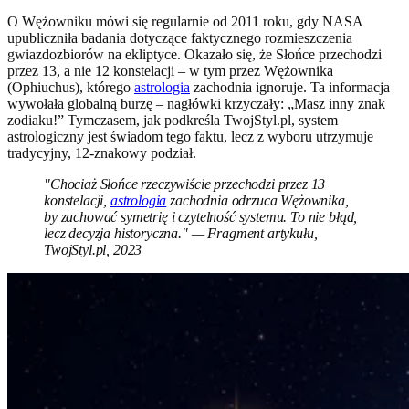
O Wężowniku mówi się regularnie od 2011 roku, gdy NASA
upubliczniła badania dotyczące faktycznego rozmieszczenia
gwiazdozbiorów na ekliptyce. Okazało się, że Słońce przechodzi
przez 13, a nie 12 konstelacji – w tym przez Wężownika
(Ophiuchus), którego
astrologia
zachodnia ignoruje. Ta informacja
wywołała globalną burzę – nagłówki krzyczały: „Masz inny znak
zodiaku!” Tymczasem, jak podkreśla TwojStyl.pl, system
astrologiczny jest świadom tego faktu, lecz z wyboru utrzymuje
tradycyjny, 12-znakowy podział.
"Chociaż Słońce rzeczywiście przechodzi przez 13
konstelacji,
astrologia
zachodnia odrzuca Wężownika,
by zachować symetrię i czytelność systemu. To nie błąd,
lecz decyzja historyczna." — Fragment artykułu,
TwojStyl.pl, 2023