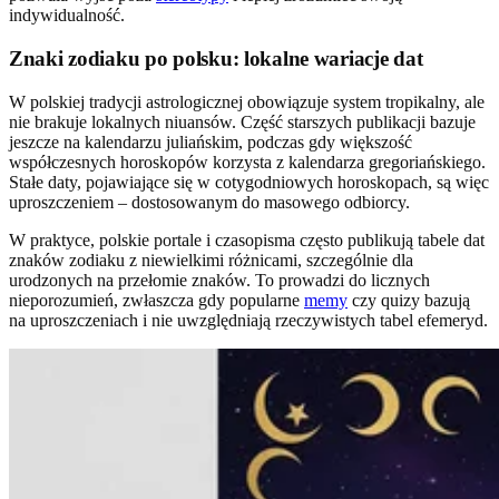
indywidualność.
Znaki zodiaku po polsku: lokalne wariacje dat
W polskiej tradycji astrologicznej obowiązuje system tropikalny, ale
nie brakuje lokalnych niuansów. Część starszych publikacji bazuje
jeszcze na kalendarzu juliańskim, podczas gdy większość
współczesnych horoskopów korzysta z kalendarza gregoriańskiego.
Stałe daty, pojawiające się w cotygodniowych horoskopach, są więc
uproszczeniem – dostosowanym do masowego odbiorcy.
W praktyce, polskie portale i czasopisma często publikują tabele dat
znaków zodiaku z niewielkimi różnicami, szczególnie dla
urodzonych na przełomie znaków. To prowadzi do licznych
nieporozumień, zwłaszcza gdy popularne
memy
czy quizy bazują
na uproszczeniach i nie uwzględniają rzeczywistych tabel efemeryd.