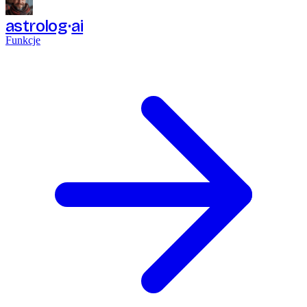
astrolog
ai
Funkcje