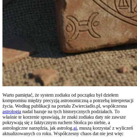
Warto pamiętać, że system zodiaku od początku był dziełem
kompromisu między precyzją astronomiczną a potrzebą interpretacji
życia. Według publikacji na portalu Zwierciadlo.pl, współczesna
astrologia
nadal bazuje na tych historycznych podziałach. To
właśnie te korzenie sprawiają, że znaki zodiaku daty nie zawsze
pokrywają się z faktycznym ruchem Słońca po niebie, a
astrologiczne narzędzia, jak astrolog.
ai
, muszą korzystać z wyliczeń
aktualizowanych co roku. Współczesny chaos dat nie jest więc