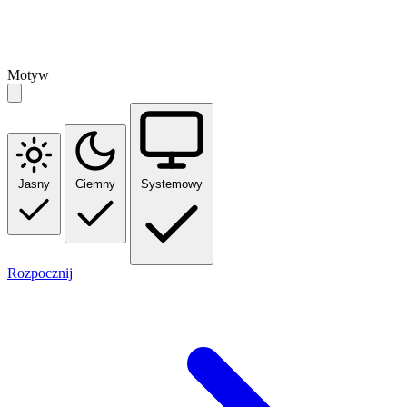
Motyw
Jasny
Ciemny
Systemowy
Rozpocznij