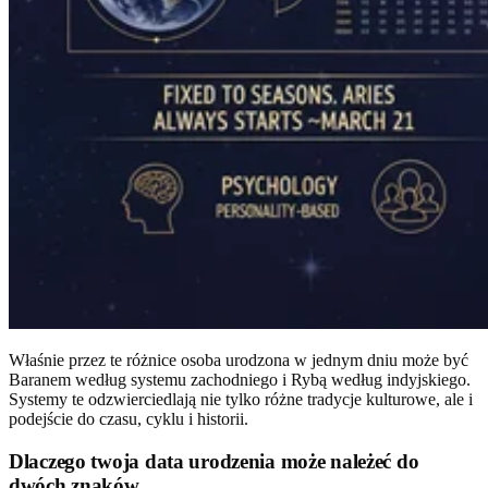
Właśnie przez te różnice osoba urodzona w jednym dniu może być
Baranem według systemu zachodniego i Rybą według indyjskiego.
Systemy te odzwierciedlają nie tylko różne tradycje kulturowe, ale i
podejście do czasu, cyklu i historii.
Dlaczego twoja data urodzenia może należeć do
dwóch znaków