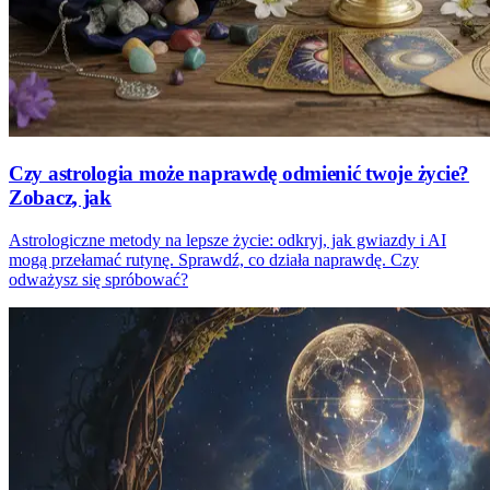
Czy astrologia może naprawdę odmienić twoje życie?
Zobacz, jak
Astrologiczne metody na lepsze życie: odkryj, jak gwiazdy i AI
mogą przełamać rutynę. Sprawdź, co działa naprawdę. Czy
odważysz się spróbować?