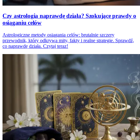
Czy astrologia naprawdę działa? Szokujące prawdy o
osiąganiu celów
Astrologiczne metody osiągania celów: brutalnie szczery
przewodnik, który odkrywa mity, fakty i realne strategie. Sprawdź,
co naprawdę działa. Czytaj teraz!