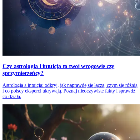
Czy astrologia i intuicja to twoi wrogowie czy
sprzymierzeńcy?
Astrologia a intuicja: odkryj, jak naprawdę się łączą, czym się różnią
i co polscy eksperci ukrywają. Poznaj nieoczywiste fakty i sprawdź,
co działa.