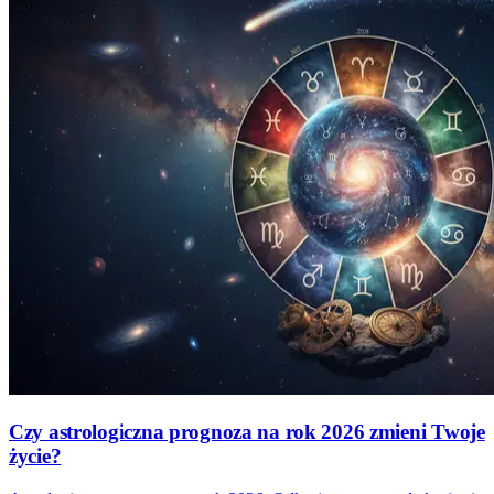
Czy astrologiczna prognoza na rok 2026 zmieni Twoje
życie?