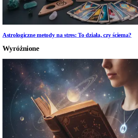
Astrologiczne metody na stres: To działa, czy ściema?
Wyróżnione