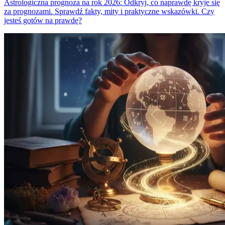
Astrologiczna prognoza na rok 2026: Odkryj, co naprawdę kryje się
za prognozami. Sprawdź fakty, mity i praktyczne wskazówki. Czy
jesteś gotów na prawdę?