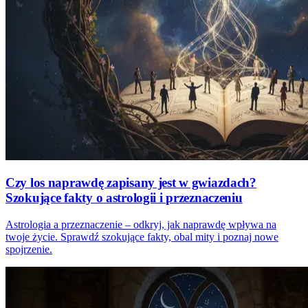
Czy los naprawdę zapisany jest w gwiazdach?
Szokujące fakty o astrologii i przeznaczeniu
Astrologia a przeznaczenie – odkryj, jak naprawdę wpływa na
twoje życie. Sprawdź szokujące fakty, obal mity i poznaj nowe
spojrzenie.