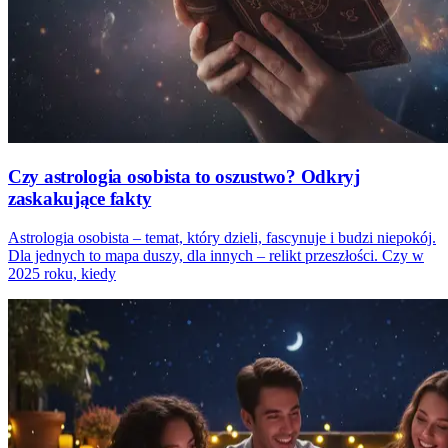
Czy astrologia osobista to oszustwo? Odkryj
zaskakujące fakty
Astrologia osobista – temat, który dzieli, fascynuje i budzi niepokój.
Dla jednych to mapa duszy, dla innych – relikt przeszłości. Czy w
2025 roku, kiedy