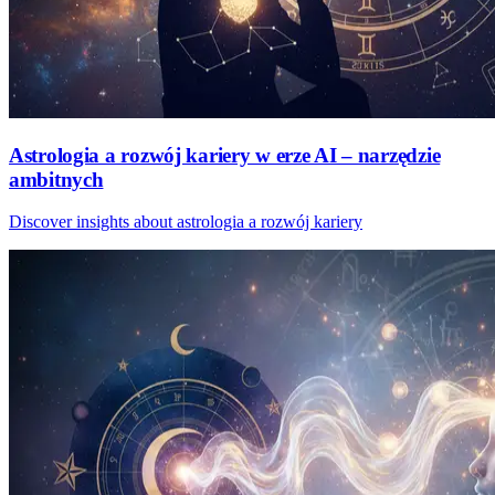
Astrologia a rozwój kariery w erze AI – narzędzie
ambitnych
Discover insights about astrologia a rozwój kariery