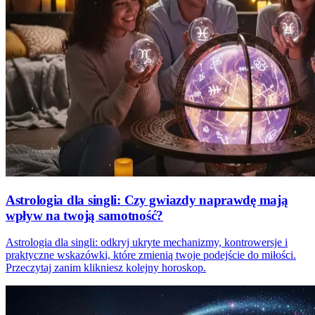
Astrologia dla singli: Czy gwiazdy naprawdę mają
wpływ na twoją samotność?
Astrologia dla singli: odkryj ukryte mechanizmy, kontrowersje i
praktyczne wskazówki, które zmienią twoje podejście do miłości.
Przeczytaj zanim klikniesz kolejny horoskop.