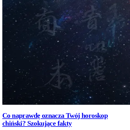
Co naprawdę oznacza Twój horoskop
chiński? Szokujące fakty