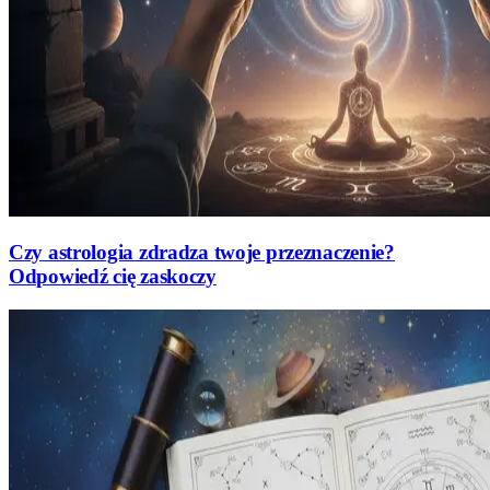
Czy astrologia zdradza twoje przeznaczenie?
Odpowiedź cię zaskoczy