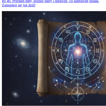
po 40. Przełam mity, poznaj fakty i sprawdź, co naprawdę działa.
Zainspiruj się już dziś!