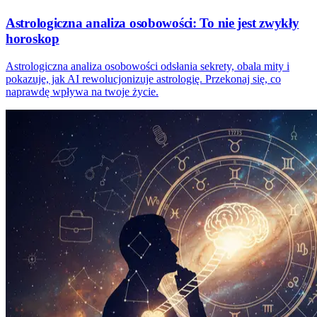
Astrologiczna analiza osobowości: To nie jest zwykły
horoskop
Astrologiczna analiza osobowości odsłania sekrety, obala mity i
pokazuje, jak AI rewolucjonizuje astrologię. Przekonaj się, co
naprawdę wpływa na twoje życie.