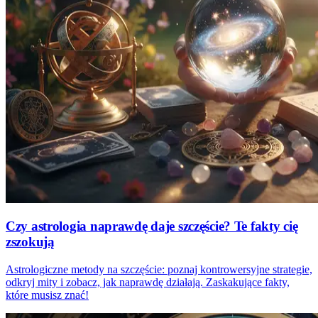
Czy astrologia naprawdę daje szczęście? Te fakty cię
zszokują
Astrologiczne metody na szczęście: poznaj kontrowersyjne strategie,
odkryj mity i zobacz, jak naprawdę działają. Zaskakujące fakty,
które musisz znać!