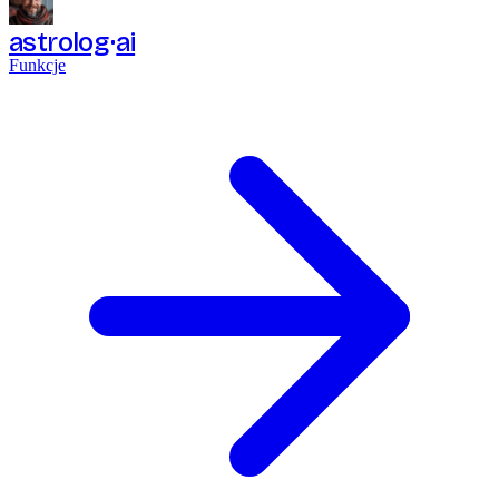
astrolog
ai
Funkcje