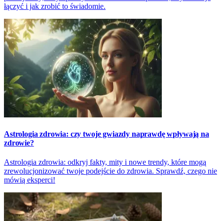
łączyć i jak zrobić to świadomie.
Astrologia zdrowia: czy twoje gwiazdy naprawdę wpływają na
zdrowie?
Astrologia zdrowia: odkryj fakty, mity i nowe trendy, które mogą
zrewolucjonizować twoje podejście do zdrowia. Sprawdź, czego nie
mówią eksperci!