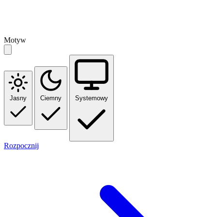
Motyw
Jasny
Ciemny
Systemowy
Rozpocznij