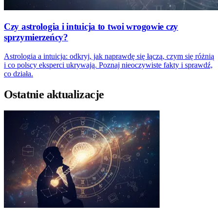
Czy astrologia i intuicja to twoi wrogowie czy
sprzymierzeńcy?
Astrologia a intuicja: odkryj, jak naprawdę się łączą, czym się różnią
i co polscy eksperci ukrywają. Poznaj nieoczywiste fakty i sprawdź,
co działa.
Ostatnie aktualizacje