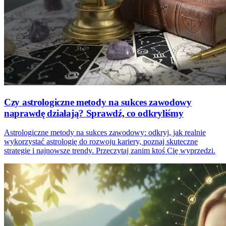
Czy astrologiczne metody na sukces zawodowy
naprawdę działają? Sprawdź, co odkryliśmy
Astrologiczne metody na sukces zawodowy: odkryj, jak realnie
wykorzystać astrologię do rozwoju kariery, poznaj skuteczne
strategie i najnowsze trendy. Przeczytaj zanim ktoś Cię wyprzedzi.