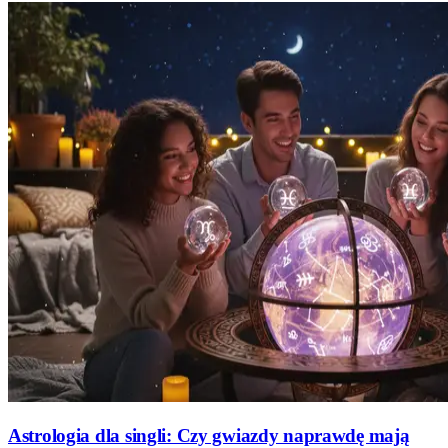
Astrologia dla singli: Czy gwiazdy naprawdę mają