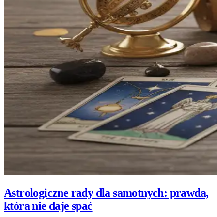
Astrologiczne rady dla samotnych: prawda,
która nie daje spać