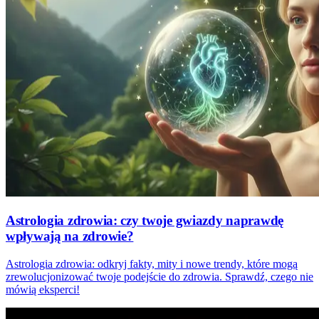
Astrologia zdrowia: czy twoje gwiazdy naprawdę
wpływają na zdrowie?
Astrologia zdrowia: odkryj fakty, mity i nowe trendy, które mogą
zrewolucjonizować twoje podejście do zdrowia. Sprawdź, czego nie
mówią eksperci!