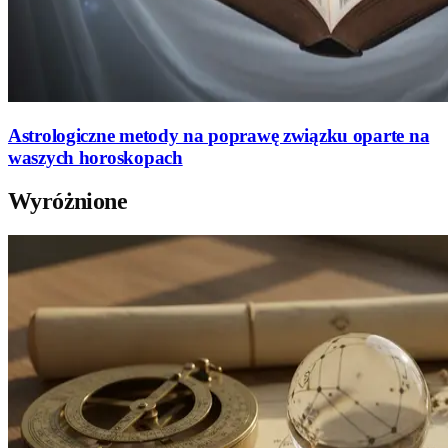
Astrologiczne metody na poprawę związku oparte na
waszych horoskopach
Wyróżnione