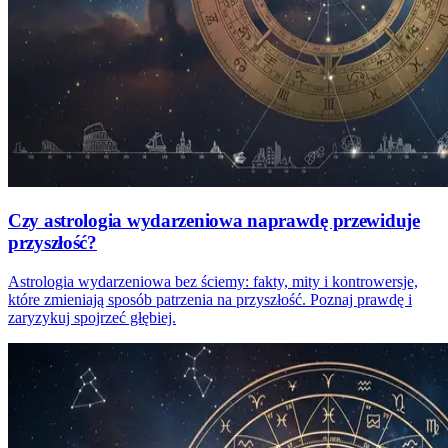
Czy astrologia wydarzeniowa naprawdę przewiduje
przyszłość?
Astrologia wydarzeniowa bez ściemy: fakty, mity i kontrowersje,
które zmieniają sposób patrzenia na przyszłość. Poznaj prawdę i
zaryzykuj spojrzeć głębiej.