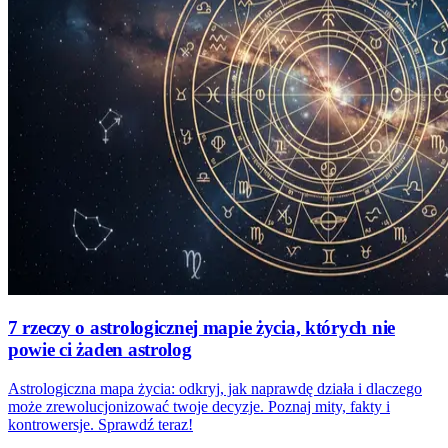
7 rzeczy o astrologicznej mapie życia, których nie
powie ci żaden astrolog
Astrologiczna mapa życia: odkryj, jak naprawdę działa i dlaczego
może zrewolucjonizować twoje decyzje. Poznaj mity, fakty i
kontrowersje. Sprawdź teraz!