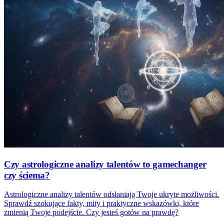
Czy astrologiczne analizy talentów to gamechanger
czy ściema?
Astrologiczne analizy talentów odsłaniają Twoje ukryte możliwości.
Sprawdź szokujące fakty, mity i praktyczne wskazówki, które
zmienią Twoje podejście. Czy jesteś gotów na prawdę?