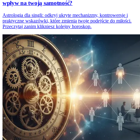
wpływ na twoją samotność?
Astrologia dla singli: odkryj ukryte mechanizmy, kontrowersje i
praktyczne wskazówki, które zmienią twoje podejście do miłości.
Przeczytaj zanim klikniesz kolejny horoskop.