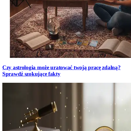
Czy astrologia może uratować twoją pracę zdalną?
Sprawdź szokujące fakty