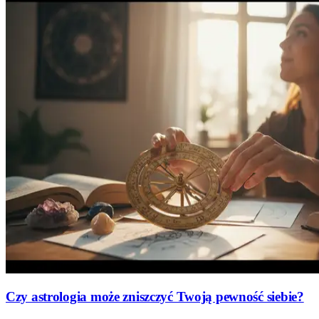
Czy astrologia może zniszczyć Twoją pewność siebie?