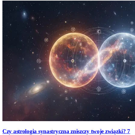
Czy astrologia synastryczna zniszczy twoje związki? 7