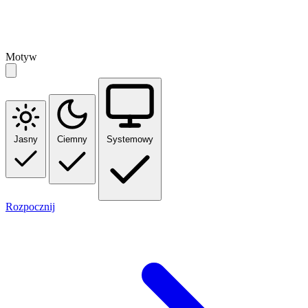
Motyw
Jasny
Ciemny
Systemowy
Rozpocznij