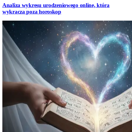
Analiza wykresu urodzeniowego online, która
wykracza poza horoskop