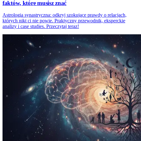
faktów, które musisz znać
Astrologia synastryczna: odkryj szokujące prawdy o relacjach,
których nikt ci nie powie. Praktyczny przewodnik, eksperckie
analizy i case studies. Przeczytaj teraz!