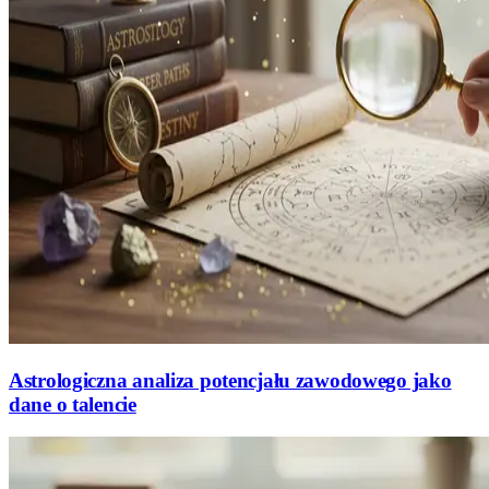
Astrologiczna analiza potencjału zawodowego jako
dane o talencie