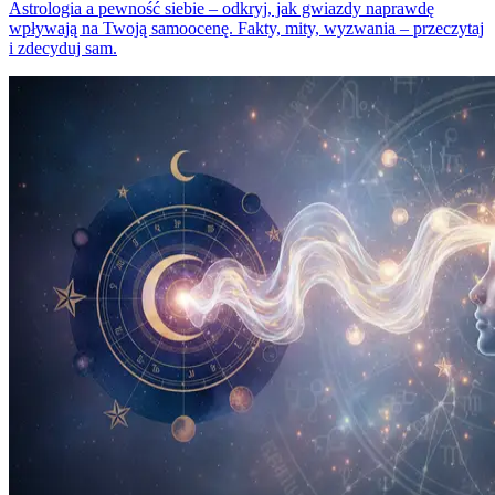
Astrologia a pewność siebie – odkryj, jak gwiazdy naprawdę
wpływają na Twoją samoocenę. Fakty, mity, wyzwania – przeczytaj
i zdecyduj sam.