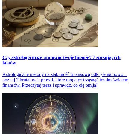
Czy astrologia może uratować twoje finanse? 7 szokujących
faktów
Astrologiczne metody na stabilność finansową odkryte na nowo –
poznaj 7 brutalnych prawd, które mogą wstrząsnąć twoim światem
finansów. Przeczytaj teraz i sprawdź, co cię omija!