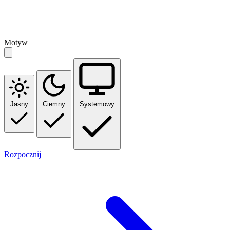
Motyw
Jasny
Ciemny
Systemowy
Rozpocznij