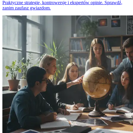
Praktyczne strategie, kontrowersje i ekspertów opinie. Sprawdź,
zanim zaufasz gwiazdom.