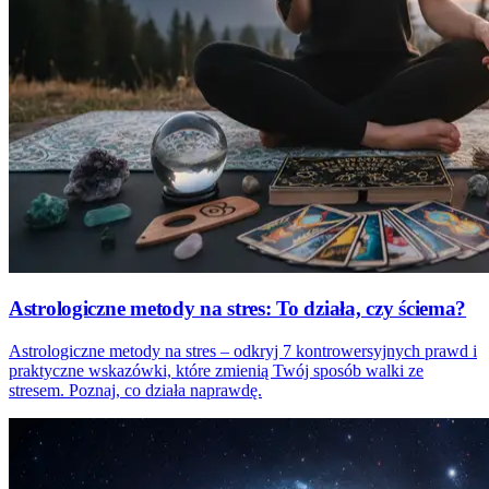
Astrologiczne metody na stres: To działa, czy ściema?
Astrologiczne metody na stres – odkryj 7 kontrowersyjnych prawd i
praktyczne wskazówki, które zmienią Twój sposób walki ze
stresem. Poznaj, co działa naprawdę.