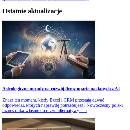
Ostatnie aktualizacje
Astrologiczne metody na rozwój firmy oparte na danych z AI
Znasz ten moment, kiedy Excel i CRM przestają dawać
odpowiedzi, których naprawdę potrzebujesz? Nowoczesny polski
biznes puka właśnie do drzwi alternatywy — i