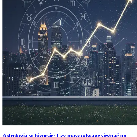
Astrologia w biznesie: Czy masz odwagę sięgnąć po