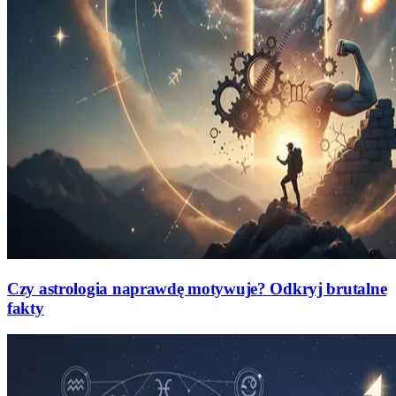
Czy astrologia naprawdę motywuje? Odkryj brutalne
fakty