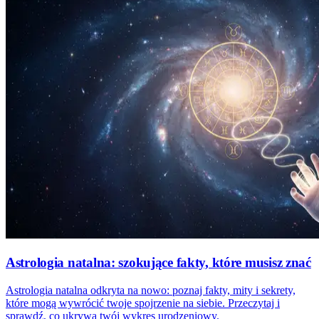
Astrologia natalna: szokujące fakty, które musisz znać
Astrologia natalna odkryta na nowo: poznaj fakty, mity i sekrety,
które mogą wywrócić twoje spojrzenie na siebie. Przeczytaj i
sprawdź, co ukrywa twój wykres urodzeniowy.