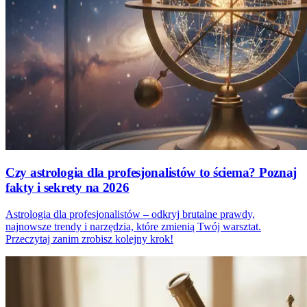
Czy astrologia dla profesjonalistów to ściema? Poznaj
fakty i sekrety na 2026
Astrologia dla profesjonalistów – odkryj brutalne prawdy,
najnowsze trendy i narzędzia, które zmienią Twój warsztat.
Przeczytaj zanim zrobisz kolejny krok!