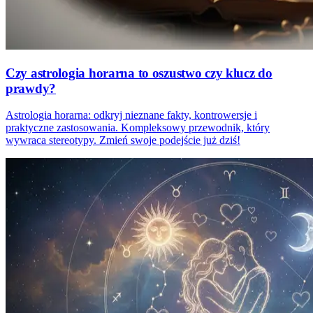
Czy astrologia horarna to oszustwo czy klucz do
prawdy?
Astrologia horarna: odkryj nieznane fakty, kontrowersje i
praktyczne zastosowania. Kompleksowy przewodnik, który
wywraca stereotypy. Zmień swoje podejście już dziś!