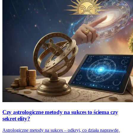
Czy astrologiczne metody na sukces to ściema czy
sekret elity?
Astrologiczne metody na sukces – odkryj, co działa naprawdę.