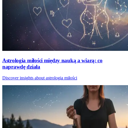
Astrologia miłości między nauką a wiarą: co
naprawdę działa
Discover insights about astrologia miłości