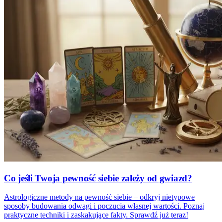
Co jeśli Twoja pewność siebie zależy od gwiazd?
Astrologiczne metody na pewność siebie – odkryj nietypowe
sposoby budowania odwagi i poczucia własnej wartości. Poznaj
praktyczne techniki i zaskakujące fakty. Sprawdź już teraz!