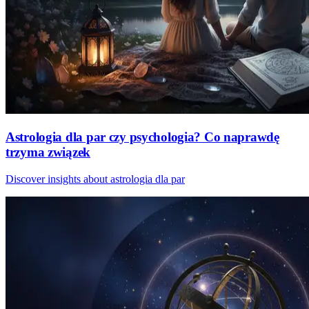
Astrologia dla par czy psychologia? Co naprawdę
trzyma związek
Discover insights about astrologia dla par