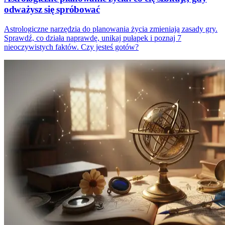
odważysz się spróbować
Astrologiczne narzędzia do planowania życia zmieniają zasady gry.
Sprawdź, co działa naprawdę, unikaj pułapek i poznaj 7
nieoczywistych faktów. Czy jesteś gotów?