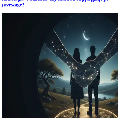
przewagę?