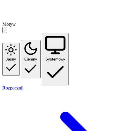
Motyw
Jasny
Ciemny
Systemowy
Rozpocznij