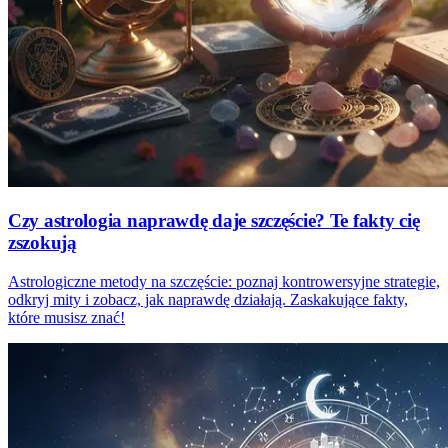
Czy astrologia naprawdę daje szczęście? Te fakty cię
zszokują
Astrologiczne metody na szczęście: poznaj kontrowersyjne strategie,
odkryj mity i zobacz, jak naprawdę działają. Zaskakujące fakty,
które musisz znać!