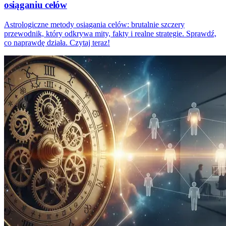
osiąganiu celów
Astrologiczne metody osiągania celów: brutalnie szczery
przewodnik, który odkrywa mity, fakty i realne strategie. Sprawdź,
co naprawdę działa. Czytaj teraz!