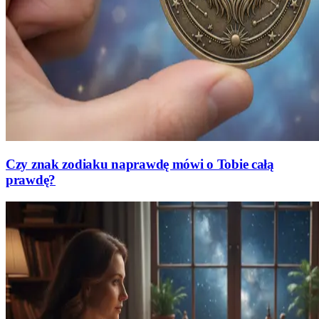
Czy znak zodiaku naprawdę mówi o Tobie całą
prawdę?