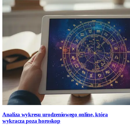
Analiza wykresu urodzeniowego online, która
wykracza poza horoskop