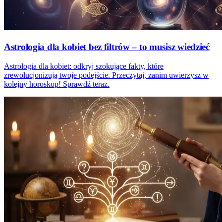
Astrologia dla kobiet bez filtrów – to musisz wiedzieć
Astrologia dla kobiet: odkryj szokujące fakty, które
zrewolucjonizują twoje podejście. Przeczytaj, zanim uwierzysz w
kolejny horoskop! Sprawdź teraz.