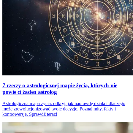
7 rzeczy o astrologicznej mapie życia, których nie
powie ci żaden astrolog
Astrologiczna mapa życia: odkryj, jak naprawdę działa i dlaczego
może zrewolucjonizować twoje decyzje. Poznaj mity, fakty i
kontrowersje. Sprawdź teraz!