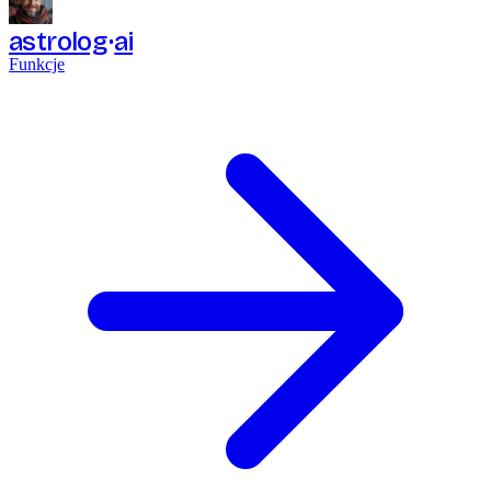
astrolog
ai
Funkcje