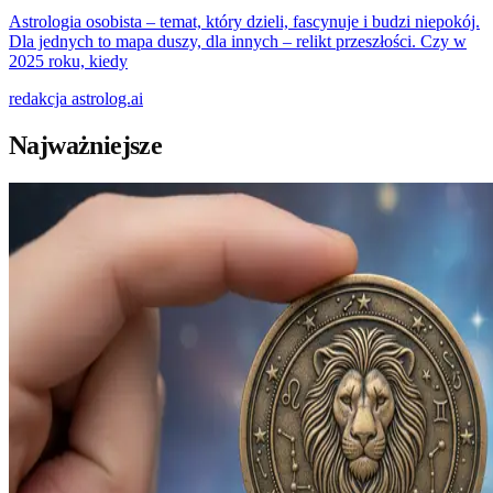
Astrologia osobista – temat, który dzieli, fascynuje i budzi niepokój.
Dla jednych to mapa duszy, dla innych – relikt przeszłości. Czy w
2025 roku, kiedy
redakcja
astrolog.ai
Najważniejsze