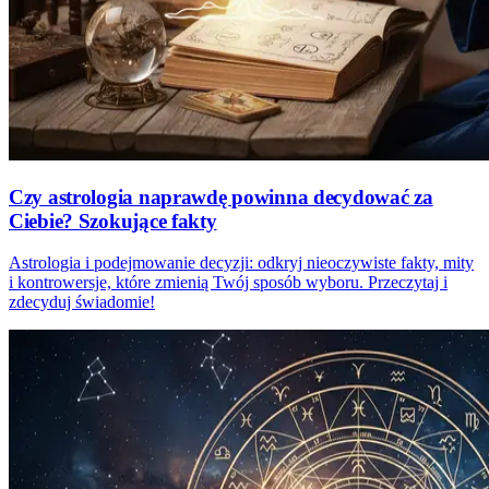
Czy astrologia naprawdę powinna decydować za
Ciebie? Szokujące fakty
Astrologia i podejmowanie decyzji: odkryj nieoczywiste fakty, mity
i kontrowersje, które zmienią Twój sposób wyboru. Przeczytaj i
zdecyduj świadomie!