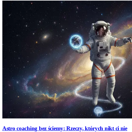
Astro coaching bez ściemy: Rzeczy, których nikt ci nie