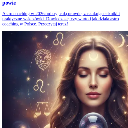
powie
Astro coaching w 2026: odkryj całą prawdę, zaskakujące skutki i
praktyczne wskazówki. Dowiedz się, czy warto i jak działa astro
coaching w Polsce. Przeczytaj teraz!