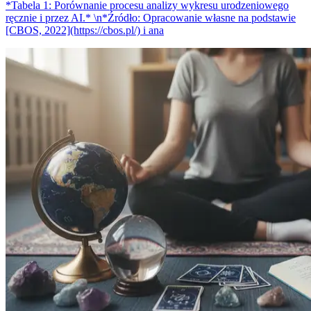
*Tabela 1: Porównanie procesu analizy wykresu urodzeniowego
ręcznie i przez AI.* \n*Źródło: Opracowanie własne na podstawie
[CBOS, 2022](https://cbos.pl/) i ana