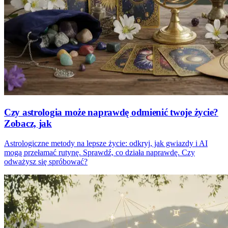
Czy astrologia może naprawdę odmienić twoje życie?
Zobacz, jak
Astrologiczne metody na lepsze życie: odkryj, jak gwiazdy i AI
mogą przełamać rutynę. Sprawdź, co działa naprawdę. Czy
odważysz się spróbować?