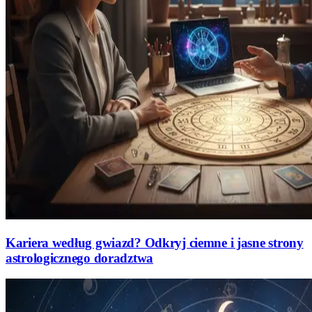
Kariera według gwiazd? Odkryj ciemne i jasne strony
astrologicznego doradztwa