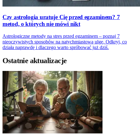
Czy astrologia uratuje Cię przed egzaminem? 7
metod, o których nie mówi nikt
Astrologiczne metody na stres przed egzaminem – poznaj 7
nieoczywistych sposobów na natychmiastową ulgę. Odkryj, co
działa naprawdę i dlaczego warto spróbować już dziś.
Ostatnie aktualizacje