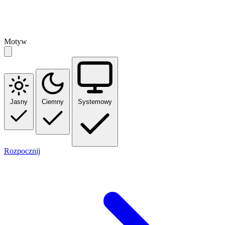
Motyw
Jasny
Ciemny
Systemowy
Rozpocznij