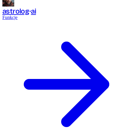
astrolog
ai
Funkcje