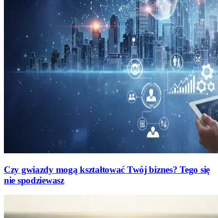
Czy gwiazdy mogą kształtować Twój biznes? Tego się
nie spodziewasz