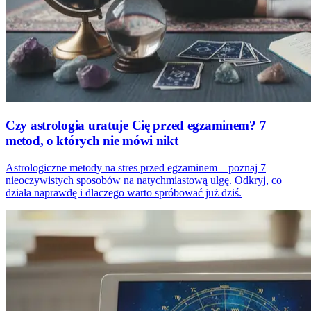
Czy astrologia uratuje Cię przed egzaminem? 7
metod, o których nie mówi nikt
Astrologiczne metody na stres przed egzaminem – poznaj 7
nieoczywistych sposobów na natychmiastową ulgę. Odkryj, co
działa naprawdę i dlaczego warto spróbować już dziś.