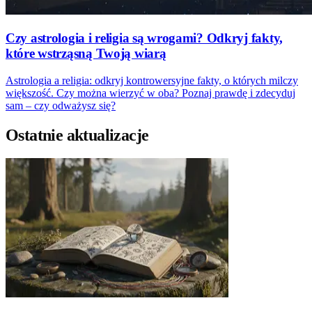
Czy astrologia i religia są wrogami? Odkryj fakty,
które wstrząsną Twoją wiarą
Astrologia a religia: odkryj kontrowersyjne fakty, o których milczy
większość. Czy można wierzyć w oba? Poznaj prawdę i zdecyduj
sam – czy odważysz się?
Ostatnie aktualizacje