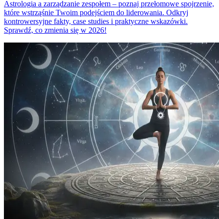
Astrologia a zarządzanie zespołem – poznaj przełomowe spojrzenie,
które wstrząśnie Twoim podejściem do liderowania. Odkryj
kontrowersyjne fakty, case studies i praktyczne wskazówki.
Sprawdź, co zmienia się w 2026!