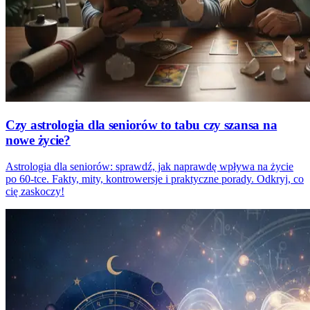
Czy astrologia dla seniorów to tabu czy szansa na
nowe życie?
Astrologia dla seniorów: sprawdź, jak naprawdę wpływa na życie
po 60-tce. Fakty, mity, kontrowersje i praktyczne porady. Odkryj, co
cię zaskoczy!