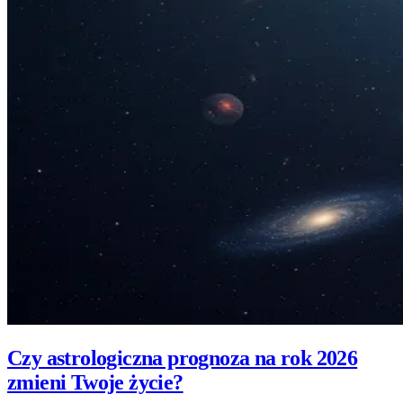
Czy astrologiczna prognoza na rok 2026
zmieni Twoje życie?