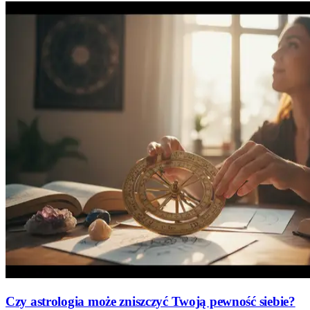
Czy astrologia może zniszczyć Twoją pewność siebie?