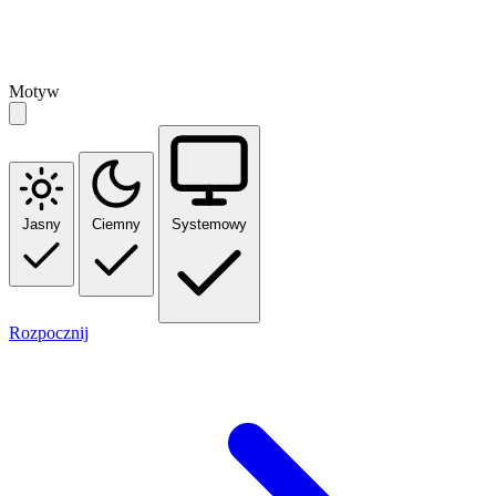
Motyw
Jasny
Ciemny
Systemowy
Rozpocznij