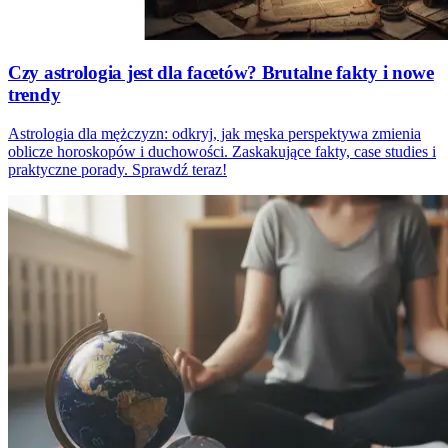
Czy astrologia jest dla facetów? Brutalne fakty i nowe
trendy
Astrologia dla mężczyzn: odkryj, jak męska perspektywa zmienia
oblicze horoskopów i duchowości. Zaskakujące fakty, case studies i
praktyczne porady. Sprawdź teraz!