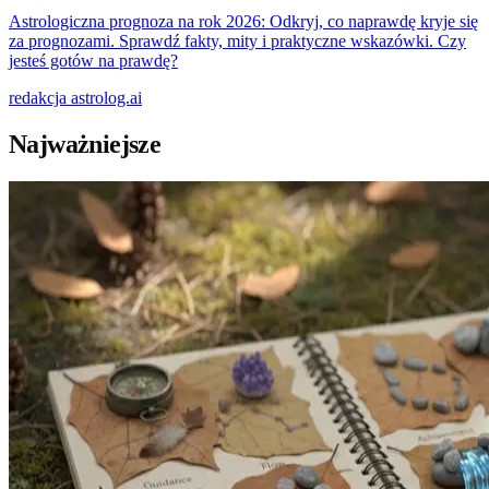
Astrologiczna prognoza na rok 2026: Odkryj, co naprawdę kryje się
za prognozami. Sprawdź fakty, mity i praktyczne wskazówki. Czy
jesteś gotów na prawdę?
redakcja
astrolog.ai
Najważniejsze