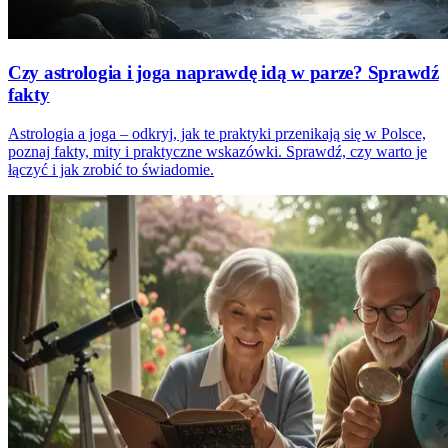
Czy astrologia i joga naprawdę idą w parze? Sprawdź
fakty
Astrologia a joga – odkryj, jak te praktyki przenikają się w Polsce,
poznaj fakty, mity i praktyczne wskazówki. Sprawdź, czy warto je
łączyć i jak zrobić to świadomie.