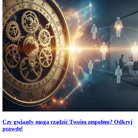
Czy gwiazdy mogą rządzić Twoim zespołem? Odkryj
prawdę!