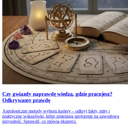
Czy gwiazdy naprawdę wiedzą, gdzie pracujesz?
Odkrywamy prawdę
Astrologiczne metody wyboru kariery – odkryj fakty, mity i
praktyczne wskazówki, które zmieniają spojrzenie na zawodową
przyszłość. Sprawdź, co mówią eksperci.