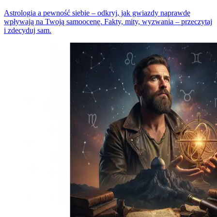
Astrologia a pewność siebie – odkryj, jak gwiazdy naprawdę
wpływają na Twoją samoocenę. Fakty, mity, wyzwania – przeczytaj
i zdecyduj sam.