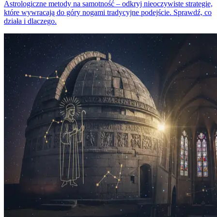
Astrologiczne metody na samotność – odkryj nieoczywiste strategie,
które wywracają do góry nogami tradycyjne podejście. Sprawdź, co
działa i dlaczego.