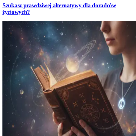
Szukasz prawdziwej alternatywy dla doradców
życiowych?