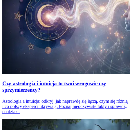
Czy astrologia i intuicja to twoi wrogowie czy
sprzymierzeńcy?
Astrologia a intuicja: odkryj, jak naprawdę się łączą, czym się różnią
i co polscy eksperci ukrywają. Poznaj nieoczywiste fakty i sprawdź,
co działa.