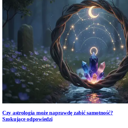
Czy astrologia może naprawdę zabić samotność?
Szokujące odpowiedzi