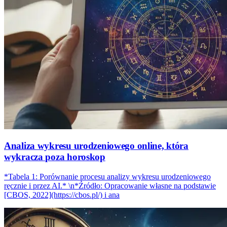
Analiza wykresu urodzeniowego online, która
wykracza poza horoskop
*Tabela 1: Porównanie procesu analizy wykresu urodzeniowego
ręcznie i przez AI.* \n*Źródło: Opracowanie własne na podstawie
[CBOS, 2022](https://cbos.pl/) i ana