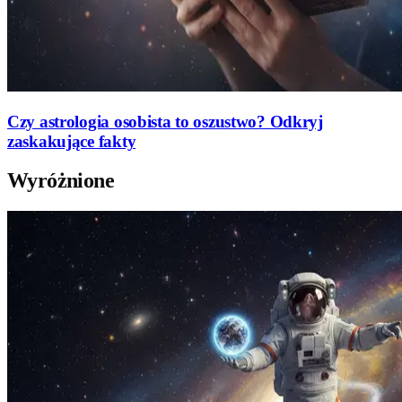
Czy astrologia osobista to oszustwo? Odkryj
zaskakujące fakty
Wyróżnione