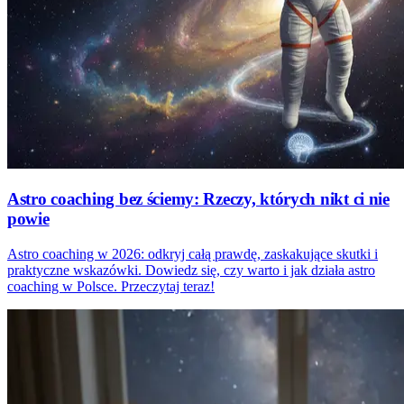
Astro coaching bez ściemy: Rzeczy, których nikt ci nie
powie
Astro coaching w 2026: odkryj całą prawdę, zaskakujące skutki i
praktyczne wskazówki. Dowiedz się, czy warto i jak działa astro
coaching w Polsce. Przeczytaj teraz!