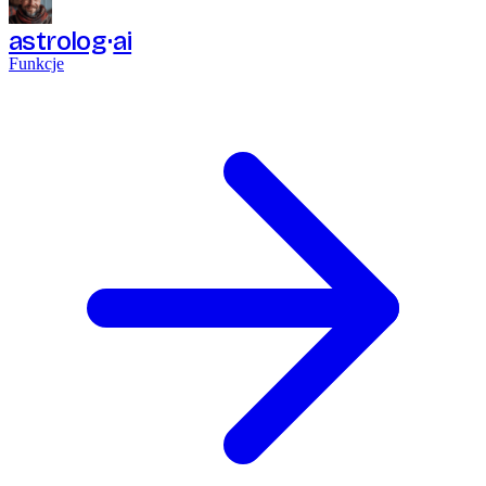
astrolog
ai
Funkcje