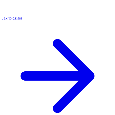
Jak to działa