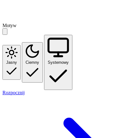
Motyw
Jasny
Ciemny
Systemowy
Rozpocznij