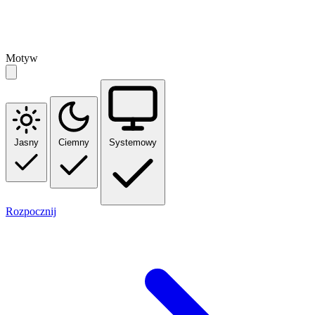
Motyw
Jasny
Ciemny
Systemowy
Rozpocznij