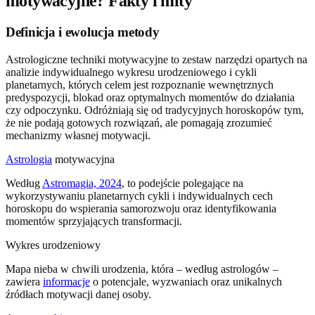
motywacyjne? Fakty i mity
Definicja i ewolucja metody
Astrologiczne techniki motywacyjne to zestaw narzędzi opartych na
analizie indywidualnego wykresu urodzeniowego i cykli
planetarnych, których celem jest rozpoznanie wewnętrznych
predyspozycji, blokad oraz optymalnych momentów do działania
czy odpoczynku. Odróżniają się od tradycyjnych horoskopów tym,
że nie podają gotowych rozwiązań, ale pomagają zrozumieć
mechanizmy własnej motywacji.
Astrologia
motywacyjna
Według
Astromagia, 2024
, to podejście polegające na
wykorzystywaniu planetarnych cykli i indywidualnych cech
horoskopu do wspierania samorozwoju oraz identyfikowania
momentów sprzyjających transformacji.
Wykres urodzeniowy
Mapa nieba w chwili urodzenia, która – według astrologów –
zawiera
informacje
o potencjale, wyzwaniach oraz unikalnych
źródłach motywacji danej osoby.