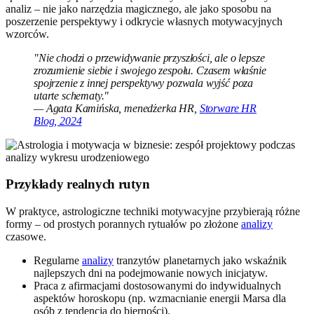
analiz – nie jako narzędzia magicznego, ale jako sposobu na
poszerzenie perspektywy i odkrycie własnych motywacyjnych
wzorców.
"Nie chodzi o przewidywanie przyszłości, ale o lepsze
zrozumienie siebie i swojego zespołu. Czasem właśnie
spojrzenie z innej perspektywy pozwala wyjść poza
utarte schematy."
— Agata Kamińska, menedżerka HR,
Storware HR
Blog, 2024
Przykłady realnych rutyn
W praktyce, astrologiczne techniki motywacyjne przybierają różne
formy – od prostych porannych rytuałów po złożone
analizy
czasowe.
Regularne
analizy
tranzytów planetarnych jako wskaźnik
najlepszych dni na podejmowanie nowych inicjatyw.
Praca z afirmacjami dostosowanymi do indywidualnych
aspektów horoskopu (np. wzmacnianie energii Marsa dla
osób z tendencją do bierności).