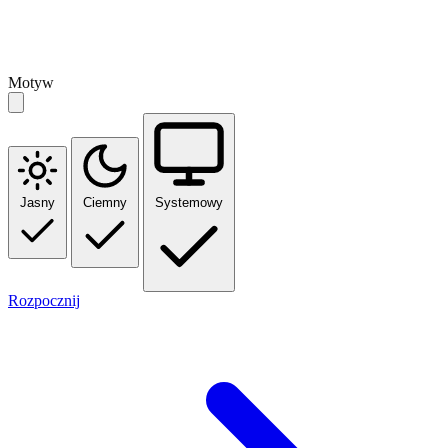
Motyw
Jasny
Ciemny
Systemowy
Rozpocznij