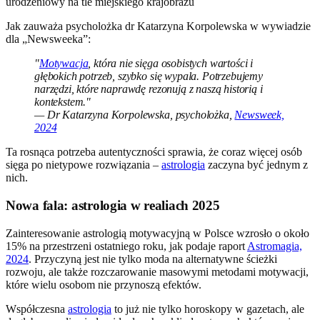
Jak zauważa psycholożka dr Katarzyna Korpolewska w wywiadzie
dla „Newsweeka”:
"
Motywacja
, która nie sięga osobistych wartości i
głębokich potrzeb, szybko się wypala. Potrzebujemy
narzędzi, które naprawdę rezonują z naszą historią i
kontekstem."
— Dr Katarzyna Korpolewska, psycholożka,
Newsweek,
2024
Ta rosnąca potrzeba autentyczności sprawia, że coraz więcej osób
sięga po nietypowe rozwiązania –
astrologia
zaczyna być jednym z
nich.
Nowa fala: astrologia w realiach 2025
Zainteresowanie astrologią motywacyjną w Polsce wzrosło o około
15% na przestrzeni ostatniego roku, jak podaje raport
Astromagia,
2024
. Przyczyną jest nie tylko moda na alternatywne ścieżki
rozwoju, ale także rozczarowanie masowymi metodami motywacji,
które wielu osobom nie przynoszą efektów.
Współczesna
astrologia
to już nie tylko horoskopy w gazetach, ale