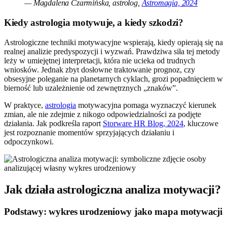
— Magdalena Czarmińska, astrolog,
Astromagia, 2024
Kiedy astrologia motywuje, a kiedy szkodzi?
Astrologiczne techniki motywacyjne wspierają, kiedy opierają się na
realnej analizie predyspozycji i wyzwań. Prawdziwa siła tej metody
leży w umiejętnej interpretacji, która nie ucieka od trudnych
wniosków. Jednak zbyt dosłowne traktowanie prognoz, czy
obsesyjne poleganie na planetarnych cyklach, grozi popadnięciem w
bierność lub uzależnienie od zewnętrznych „znaków”.
W praktyce,
astrologia
motywacyjna pomaga wyznaczyć kierunek
zmian, ale nie zdejmie z nikogo odpowiedzialności za podjęte
działania. Jak podkreśla raport
Storware HR Blog, 2024
, kluczowe
jest rozpoznanie momentów sprzyjających działaniu i
odpoczynkowi.
Jak działa astrologiczna analiza motywacji?
Podstawy: wykres urodzeniowy jako mapa motywacji