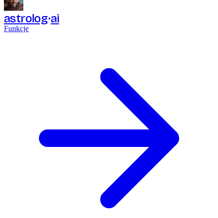
astrolog
ai
Funkcje