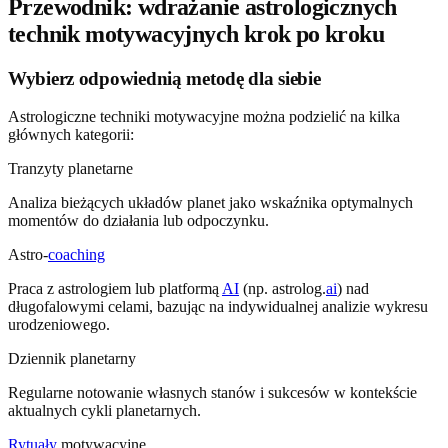
Przewodnik: wdrażanie astrologicznych
technik motywacyjnych krok po kroku
Wybierz odpowiednią metodę dla siebie
Astrologiczne techniki motywacyjne można podzielić na kilka
głównych kategorii:
Tranzyty planetarne
Analiza bieżących układów planet jako wskaźnika optymalnych
momentów do działania lub odpoczynku.
Astro-
coaching
Praca z astrologiem lub platformą
AI
(np. astrolog.
ai
) nad
długofalowymi celami, bazując na indywidualnej analizie wykresu
urodzeniowego.
Dziennik planetarny
Regularne notowanie własnych stanów i sukcesów w kontekście
aktualnych cykli planetarnych.
Rytuały
motywacyjne