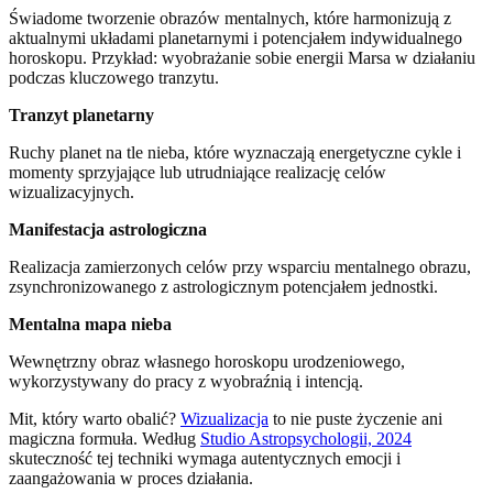
Świadome tworzenie obrazów mentalnych, które harmonizują z
aktualnymi układami planetarnymi i potencjałem indywidualnego
horoskopu. Przykład: wyobrażanie sobie energii Marsa w działaniu
podczas kluczowego tranzytu.
Tranzyt planetarny
Ruchy planet na tle nieba, które wyznaczają energetyczne cykle i
momenty sprzyjające lub utrudniające realizację celów
wizualizacyjnych.
Manifestacja astrologiczna
Realizacja zamierzonych celów przy wsparciu mentalnego obrazu,
zsynchronizowanego z astrologicznym potencjałem jednostki.
Mentalna mapa nieba
Wewnętrzny obraz własnego horoskopu urodzeniowego,
wykorzystywany do pracy z wyobraźnią i intencją.
Mit, który warto obalić?
Wizualizacja
to nie puste życzenie ani
magiczna formuła. Według
Studio Astropsychologii, 2024
skuteczność tej techniki wymaga autentycznych emocji i
zaangażowania w proces działania.