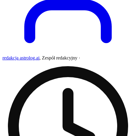
redakcja astrolog.ai
,
Zespół redakcyjny
·