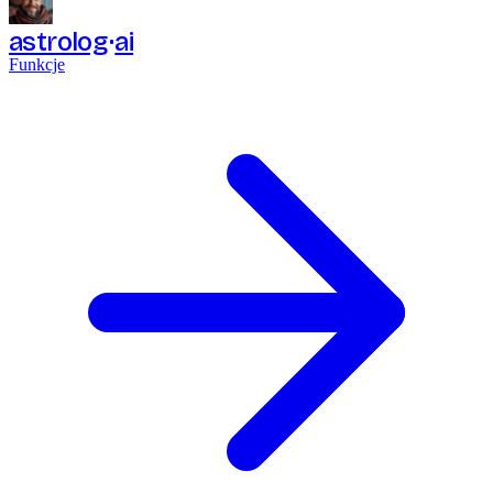
astrolog
ai
Funkcje