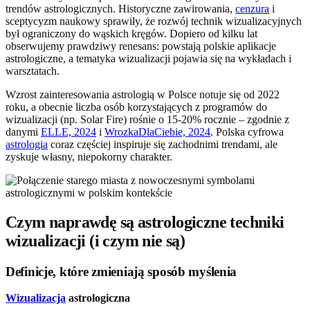
trendów astrologicznych. Historyczne zawirowania,
cenzura
i
sceptycyzm naukowy sprawiły, że rozwój technik wizualizacyjnych
był ograniczony do wąskich kręgów. Dopiero od kilku lat
obserwujemy prawdziwy renesans: powstają polskie aplikacje
astrologiczne, a tematyka wizualizacji pojawia się na wykładach i
warsztatach.
Wzrost zainteresowania astrologią w Polsce notuje się od 2022
roku, a obecnie liczba osób korzystających z programów do
wizualizacji (np. Solar Fire) rośnie o 15-20% rocznie – zgodnie z
danymi
ELLE, 2024
i
WrozkaDlaCiebie, 2024
. Polska cyfrowa
astrologia
coraz częściej inspiruje się zachodnimi trendami, ale
zyskuje własny, niepokorny charakter.
Czym naprawdę są astrologiczne techniki
wizualizacji (i czym nie są)
Definicje, które zmieniają sposób myślenia
Wizualizacja
astrologiczna