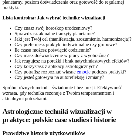
planetarny, poziom doświadczenia oraz gotowość do regularnej
praktyki.
Lista kontrolna: Jak wybrać technikę wizualizacji
Czy znasz swój horoskop urodzeniowy?
Sprawdzasz aktualne tranzyty planetarne?
Jaki jest Twój cel (manifestacja, zrozumienie, harmonizacja)?
Czy preferujesz praktyki indywidualne czy grupowe?
Ile czasu możesz poświęcić codziennie?
Czy masz doświadczenie w pracy z wyobraźnią?
Jak reagujesz na porażki i brak natychmiastowych efektów?
Czy korzystasz z aplikacji astrologicznych?
Czy potrafisz rozpoznać własne
emocje
podczas praktyki?
Czy jesteś gotowy/a na autorefleksję i zmiany?
Spróbuj różnych metod – świadomie i bez presji. Efektywność
wzrasta, gdy technika rezonuje z Twoim temperamentem i
aktualnymi potrzebami.
Astrologiczne techniki wizualizacji w
praktyce: polskie case studies i historie
Prawdziwe historie użytkowników