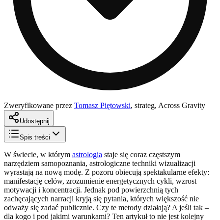
Zweryfikowane przez
Tomasz Piętowski
,
strateg, Across Gravity
Udostępnij
Spis treści
W świecie, w którym
astrologia
staje się coraz częstszym
narzędziem samopoznania, astrologiczne techniki wizualizacji
wyrastają na nową modę. Z pozoru obiecują spektakularne efekty:
manifestację celów, zrozumienie energetycznych cykli, wzrost
motywacji i koncentracji. Jednak pod powierzchnią tych
zachęcających narracji kryją się pytania, których większość nie
odważy się zadać publicznie. Czy te metody działają? A jeśli tak –
dla kogo i pod jakimi warunkami? Ten artykuł to nie jest kolejny