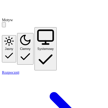
Motyw
Jasny
Ciemny
Systemowy
Rozpocznij