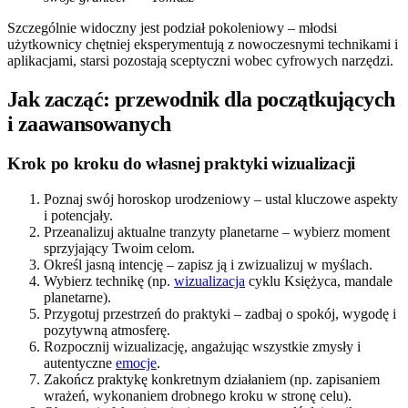
Szczególnie widoczny jest podział pokoleniowy – młodsi
użytkownicy chętniej eksperymentują z nowoczesnymi technikami i
aplikacjami, starsi pozostają sceptyczni wobec cyfrowych narzędzi.
Jak zacząć: przewodnik dla początkujących
i zaawansowanych
Krok po kroku do własnej praktyki wizualizacji
Poznaj swój horoskop urodzeniowy – ustal kluczowe aspekty
i potencjały.
Przeanalizuj aktualne tranzyty planetarne – wybierz moment
sprzyjający Twoim celom.
Określ jasną intencję – zapisz ją i zwizualizuj w myślach.
Wybierz technikę (np.
wizualizacja
cyklu Księżyca, mandale
planetarne).
Przygotuj przestrzeń do praktyki – zadbaj o spokój, wygodę i
pozytywną atmosferę.
Rozpocznij wizualizację, angażując wszystkie zmysły i
autentyczne
emocje
.
Zakończ praktykę konkretnym działaniem (np. zapisaniem
wrażeń, wykonaniem drobnego kroku w stronę celu).