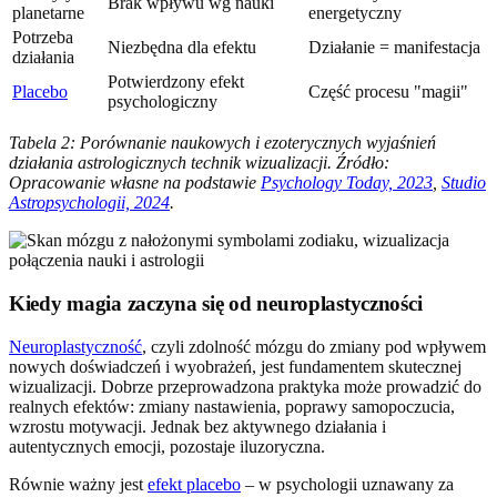
Brak wpływu wg nauki
planetarne
energetyczny
Potrzeba
Niezbędna dla efektu
Działanie = manifestacja
działania
Potwierdzony efekt
Placebo
Część procesu "magii"
psychologiczny
Tabela 2: Porównanie naukowych i ezoterycznych wyjaśnień
działania astrologicznych technik wizualizacji. Źródło:
Opracowanie własne na podstawie
Psychology Today, 2023
,
Studio
Astropsychologii, 2024
.
Kiedy magia zaczyna się od neuroplastyczności
Neuroplastyczność
, czyli zdolność mózgu do zmiany pod wpływem
nowych doświadczeń i wyobrażeń, jest fundamentem skutecznej
wizualizacji. Dobrze przeprowadzona praktyka może prowadzić do
realnych efektów: zmiany nastawienia, poprawy samopoczucia,
wzrostu motywacji. Jednak bez aktywnego działania i
autentycznych emocji, pozostaje iluzoryczna.
Równie ważny jest
efekt placebo
– w psychologii uznawany za