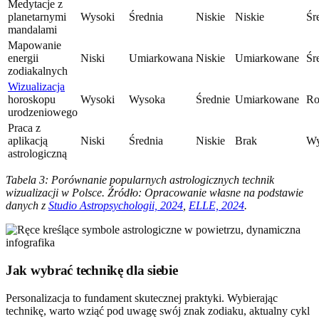
Medytacje z
planetarnymi
Wysoki
Średnia
Niskie
Niskie
Śr
mandalami
Mapowanie
energii
Niski
Umiarkowana
Niskie
Umiarkowane
Śr
zodiakalnych
Wizualizacja
horoskopu
Wysoki
Wysoka
Średnie
Umiarkowane
Ro
urodzeniowego
Praca z
aplikacją
Niski
Średnia
Niskie
Brak
Wy
astrologiczną
Tabela 3: Porównanie popularnych astrologicznych technik
wizualizacji w Polsce. Źródło: Opracowanie własne na podstawie
danych z
Studio Astropsychologii, 2024
,
ELLE, 2024
.
Jak wybrać technikę dla siebie
Personalizacja to fundament skutecznej praktyki. Wybierając
technikę, warto wziąć pod uwagę swój znak zodiaku, aktualny cykl