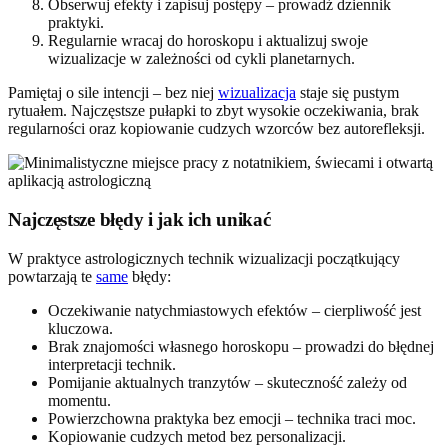
Obserwuj efekty i zapisuj postępy – prowadź dziennik
praktyki.
Regularnie wracaj do horoskopu i aktualizuj swoje
wizualizacje w zależności od cykli planetarnych.
Pamiętaj o sile intencji – bez niej
wizualizacja
staje się pustym
rytuałem. Najczęstsze pułapki to zbyt wysokie oczekiwania, brak
regularności oraz kopiowanie cudzych wzorców bez autorefleksji.
Najczęstsze błędy i jak ich unikać
W praktyce astrologicznych technik wizualizacji początkujący
powtarzają te
same
błędy:
Oczekiwanie natychmiastowych efektów – cierpliwość jest
kluczowa.
Brak znajomości własnego horoskopu – prowadzi do błędnej
interpretacji technik.
Pomijanie aktualnych tranzytów – skuteczność zależy od
momentu.
Powierzchowna praktyka bez emocji – technika traci moc.
Kopiowanie cudzych metod bez personalizacji.