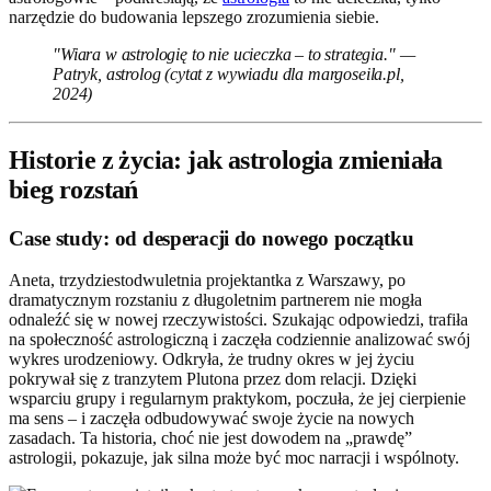
narzędzie do budowania lepszego zrozumienia siebie.
"Wiara w astrologię to nie ucieczka – to strategia." —
Patryk, astrolog (cytat z wywiadu dla margoseila.pl,
2024)
Historie z życia: jak astrologia zmieniała
bieg rozstań
Case study: od desperacji do nowego początku
Aneta, trzydziestodwuletnia projektantka z Warszawy, po
dramatycznym rozstaniu z długoletnim partnerem nie mogła
odnaleźć się w nowej rzeczywistości. Szukając odpowiedzi, trafiła
na społeczność astrologiczną i zaczęła codziennie analizować swój
wykres urodzeniowy. Odkryła, że trudny okres w jej życiu
pokrywał się z tranzytem Plutona przez dom relacji. Dzięki
wsparciu grupy i regularnym praktykom, poczuła, że jej cierpienie
ma sens – i zaczęła odbudowywać swoje życie na nowych
zasadach. Ta historia, choć nie jest dowodem na „prawdę”
astrologii, pokazuje, jak silna może być moc narracji i wspólnoty.