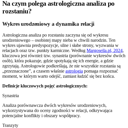
Na czym polega astrologiczna analiza po
rozstaniu?
Wykres urodzeniowy a dynamika relacji
Astrologiczna analiza po rozstaniu zaczyna się od wykresu
urodzeniowego – osobistej mapy nieba w chwili narodzin. Ten
wykres ujawnia predyspozycje, silne i słabe strony, wyzwania w
relacjach oraz tzw. punkty karmiczne. Według
Margoseila.pl, 2024
,
kluczowa jest również tzw. synastria (porównanie wykresów dwóch
osób), która pokazuje, gdzie spotykają się ich energie, a gdzie
zgrzytają. Astrologowie podkreślają, że nie wszystkie rozstania są
„przeznaczone”, a czasem właśnie
astrologia
pomaga rozpoznać
moment, w którym warto odejść, zamiast łudzić się bez końca.
Definicje kluczowych pojęć astrologicznych:
Synastria
Analiza porównawcza dwóch wykresów urodzeniowych,
wykorzystywana do oceny zgodności w relacji, odkrywająca
potencjalne konflikty i obszary współpracy.
Tranzyty