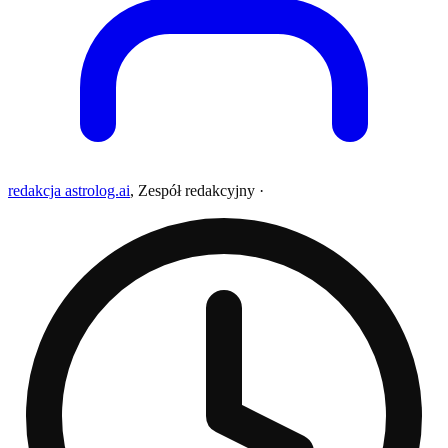
redakcja astrolog.ai
,
Zespół redakcyjny
·