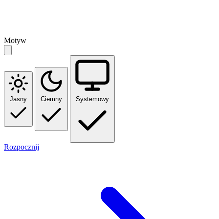
Motyw
Jasny
Ciemny
Systemowy
Rozpocznij