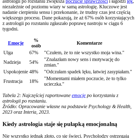
astrologii po rozstaniu zwiększa
poczucie sprawczości
i łagodzi
lęk
,
niezależnie od poziomu wiary w samą astrologię. Kluczowe jest
nadanie cierpieniu sensu i przekonanie, że trudny czas jest częścią
większego procesu. Dane pokazują, że aż 67% osób korzystających
z astrologii po rozstaniu zgłaszało poprawę nastroju w ciągu 6
tygodni.
%
Emocje
Komentarze
osób
Ulga
67%
"Czułem, że to nie wszystko moja wina."
"Znalazłam nowy sens i motywację do
Nadzieja
54%
zmian."
Uspokojenie
48%
"Odczułam spadek lęku, łatwiej zasypiałam."
"Momentami miałem poczucie, że to tylko
Frustracja
18%
ucieczka."
Tabela 2: Najczęściej raportowane
emocje
po korzystaniu z
astrologii po rozstaniu.
Źródło: Opracowanie własne na podstawie Psychology & Health,
2023 oraz Interia, 2023.
Kiedy astrologia staje się pułapką emocjonalną
Nie wszystko jednak złoto, co się świeci. Psycholodzy ostrzegają