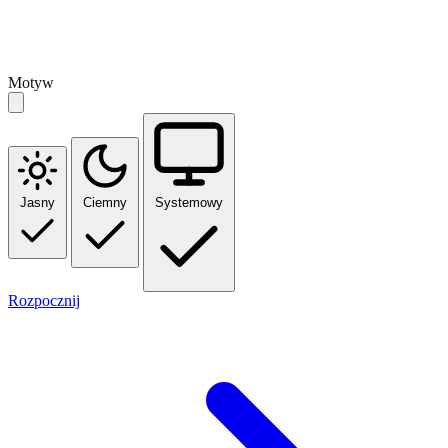
Motyw
Jasny
Ciemny
Systemowy
Rozpocznij