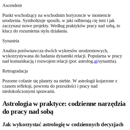
Ascendent
Punkt wschodzący na wschodnim horyzoncie w momencie
urodzenia. Symbolizuje sposób, w jaki odbierają cię inni i jak
zaczynasz nowe projekty. Według praktyków pracy nad sobą, to
klucz do rozumienia stylu działania.
Synastria
Analiza porównawcza dwóch wykresów urodzeniowych,
wykorzystywana do badania dynamiki relacji. Popularna w pracy
nad komunikacją i rozwojem relacji (por. astrolog.
ai
/synastria).
Retrogradacja
Pozorne cofanie się planety na niebie. W astrologii kojarzone z
czasem refleksji, powrotu do przeszłości i pracy nad
niedokończonymi sprawami.
Astrologia w praktyce: codzienne narzędzia
do pracy nad sobą
Jak wykorzystać astrologię w codziennych decyzjach