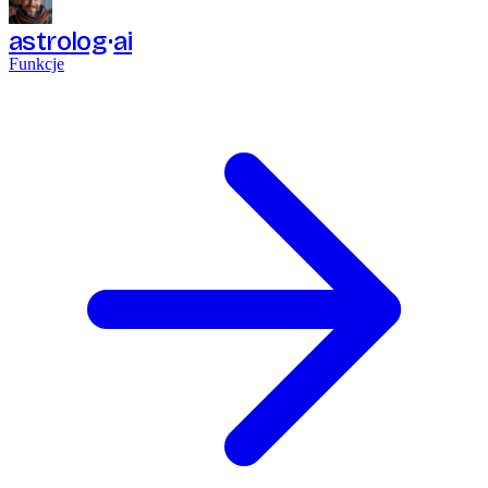
astrolog
ai
Funkcje