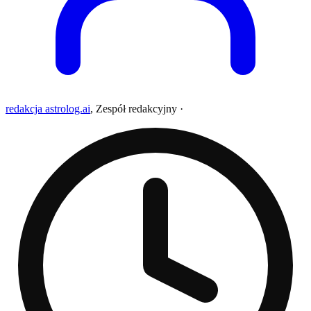
redakcja astrolog.ai
,
Zespół redakcyjny
·