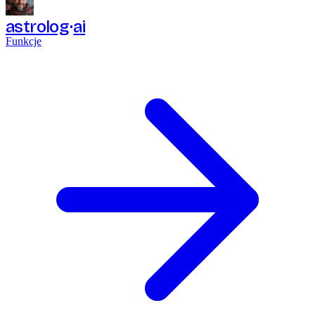
astrolog
ai
Funkcje