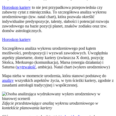
Horoskop kariery
to nie jest przypadkowa przepowiednia czy
zabawny cytat z miesięcznika. To szczegółowa analiza wykresu
urodzeniowego (tzw. natal chart), która pozwala określić
indywidualne predyspozycje, talenty, słabości i potencjał rozwoju
zawodowego na bazie pozycji planet, znaków zodiaku oraz tzw.
domów astrologicznych.
Horoskop kariery
Szczegółowa analiza wykresu urodzeniowego pod kątem
możliwości, predyspozycji i wyzwań zawodowych. Uwzględnia
aspekty planetarne, domy kariery (zwłaszcza X dom), pozycję
Słońca, Merkurego (komunikacja), Marsa (energia działania) i
Saturna (
wytrwałość
, ambicja). Natal chart (wykres urodzeniowy)
Mapa nieba w momencie urodzenia, która stanowi podstawę do
analizy
wszystkich aspektów życia, w tym ścieżki kariery, zgodnie z
zasadami astrologii tradycyjnej i współczesnej.
Zdjęcie przedstawiające analizę wykresu urodzeniowego w
kontekście planowania kariery