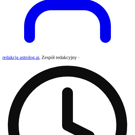
redakcja astrolog.ai
,
Zespół redakcyjny
·