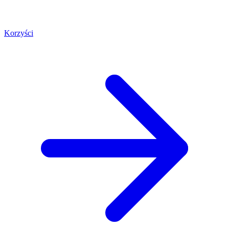
Korzyści