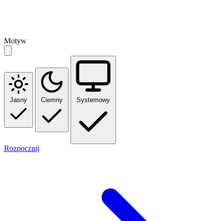
Motyw
Jasny
Ciemny
Systemowy
Rozpocznij