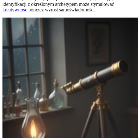
identyfikacji z określonym archetypem może stymulować
kreatywność
poprzez wzrost samoświadomości.