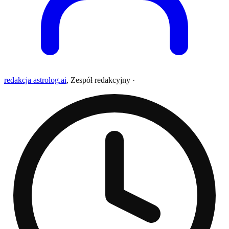
redakcja astrolog.ai
,
Zespół redakcyjny
·