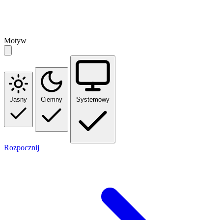
Motyw
Jasny
Ciemny
Systemowy
Rozpocznij