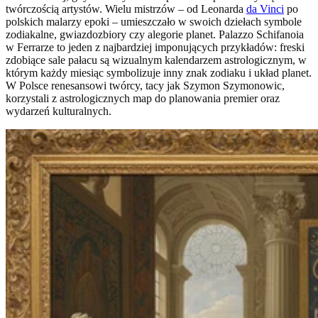
twórczością artystów. Wielu mistrzów – od Leonarda
da Vinci
po
polskich malarzy epoki – umieszczało w swoich dziełach symbole
zodiakalne, gwiazdozbiory czy alegorie planet. Palazzo Schifanoia
w Ferrarze to jeden z najbardziej imponujących przykładów: freski
zdobiące sale pałacu są wizualnym kalendarzem astrologicznym, w
którym każdy miesiąc symbolizuje inny znak zodiaku i układ planet.
W Polsce renesansowi twórcy, tacy jak Szymon Szymonowic,
korzystali z astrologicznych map do planowania premier oraz
wydarzeń kulturalnych.