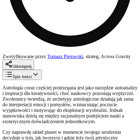
Zweryfikowane przez
Tomasz Piętowski
,
strateg, Across Gravity
Udostępnij
Spis treści
Astrologia coraz częściej postrzegana jest jako narzędzie autoanalizy
i inspiracji dla kreatywności, choć naukowcy pozostają sceptyczni.
Zwolennicy twierdzą, że archetypy astrologiczne działają jak rama
do interpretacji emocji i pomysłów, wzmacniając poczucie
wyjątkowości i motywując do eksploracji wyobraźni. Jednak
stanowiska dzielą się między racjonalnym podejściem nauki a
ezoterycznym doświadczeniem jednostkowym.
Czy naprawdę układ planet w momencie twojego urodzenia
decyduje o tym, jak tworzysz i gdzie leży twój artystyczny