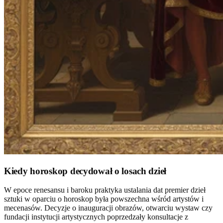
Kiedy horoskop decydował o losach dzieł
W epoce renesansu i baroku praktyka ustalania dat premier dzieł
sztuki w oparciu o horoskop była powszechna wśród artystów i
mecenasów. Decyzje o inauguracji obrazów, otwarciu wystaw czy
fundacji instytucji artystycznych poprzedzały konsultacje z