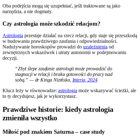
Oba podejścia mogą się uzupełniać, jeśli traktowane są jako
narzędzia, a nie dogmaty.
Czy astrologia może szkodzić relacjom?
Astrologia
przestaje działać na rzecz relacji, gdy staje się przeszkodą
w budowaniu prawdziwego zaufania i odpowiedzialności.
Nadużywanie horoskopów prowadzi do
uzależnienia
od
zewnętrznych wskazówek i utraty autonomii w podejmowaniu
decyzji.
“Zbyt ślepe zaufanie astrologii może prowadzić do
stagnacji w relacji i braku gotowości do pracy nad
sobą.” — dr Kinga Nizińska,
Interia, 2024
Klucz leży w równowadze:
astrologia
może wskazywać ścieżki, ale
to ty decydujesz, jak je wykorzystasz.
Prawdziwe historie: kiedy astrologia
zmieniła wszystko
Miłość pod znakiem Saturna – case study