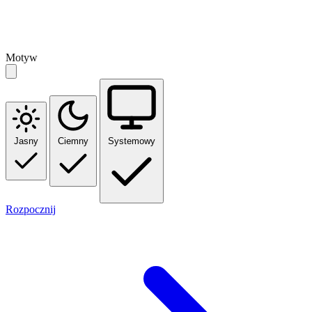
Motyw
Jasny
Ciemny
Systemowy
Rozpocznij