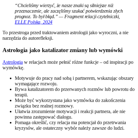
“Chcieliśmy wierzyć, że nasze znaki są silniejsze niż
przeznaczenie, ale zaczęliśmy szukać potwierdzenia złych
prognoz. To był błąd.” — Fragment relacji czytelniczki,
ELLE Polska, 2024
To przestroga przed traktowaniem astrologii jako wyroczni, a nie
narzędzia do autorefleksji.
Astrologia jako katalizator zmiany lub wymówki
Astrologia
w relacjach może pełnić różne funkcje – od inspiracji po
wymówkę.
Motywuje do pracy nad sobą i partnerem, wskazując obszary
wymagające rozwoju.
Bywa katalizatorem do przerwanych rozmów lub powrotu do
terapii.
Może być wykorzystana jako wymówka do zakończenia
związku bez realnej rozmowy.
Ułatwia zrozumienie motywacji i reakcji partnera, ale nie
powinna zastępować dialogu.
Pomaga określić, czy relacja ma potencjał do przetrwania
kryzysów, ale ostateczny wybór należy zawsze do ludzi.