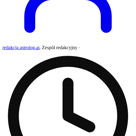
redakcja astrolog.ai
,
Zespół redakcyjny
·