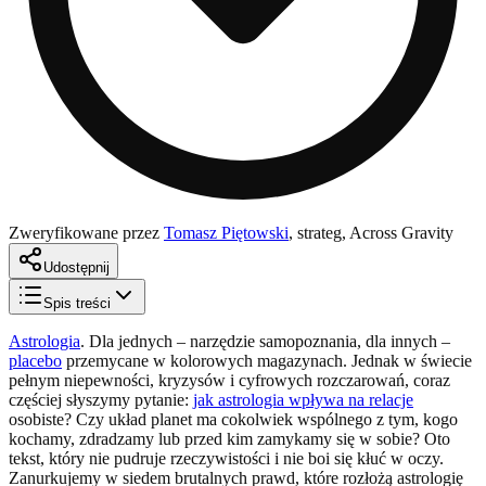
Zweryfikowane przez
Tomasz Piętowski
,
strateg, Across Gravity
Udostępnij
Spis treści
Astrologia
. Dla jednych – narzędzie samopoznania, dla innych –
placebo
przemycane w kolorowych magazynach. Jednak w świecie
pełnym niepewności, kryzysów i cyfrowych rozczarowań, coraz
częściej słyszymy pytanie:
jak astrologia wpływa na relacje
osobiste? Czy układ planet ma cokolwiek wspólnego z tym, kogo
kochamy, zdradzamy lub przed kim zamykamy się w sobie? Oto
tekst, który nie pudruje rzeczywistości i nie boi się kłuć w oczy.
Zanurkujemy w siedem brutalnych prawd, które rozłożą astrologię