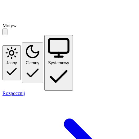
Motyw
Jasny
Ciemny
Systemowy
Rozpocznij