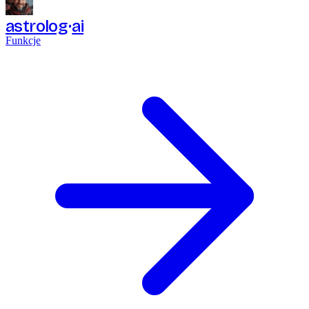
astrolog
ai
Funkcje