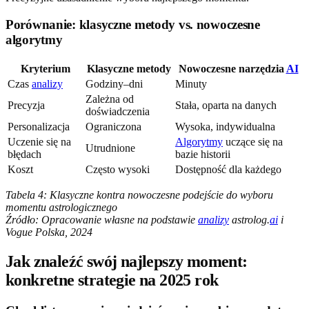
Porównanie: klasyczne metody vs. nowoczesne
algorytmy
Kryterium
Klasyczne metody
Nowoczesne narzędzia
AI
Czas
analizy
Godziny–dni
Minuty
Zależna od
Precyzja
Stała, oparta na danych
doświadczenia
Personalizacja
Ograniczona
Wysoka, indywidualna
Uczenie się na
Algorytmy
uczące się na
Utrudnione
błędach
bazie historii
Koszt
Często wysoki
Dostępność dla każdego
Tabela 4: Klasyczne kontra nowoczesne podejście do wyboru
momentu astrologicznego
Źródło: Opracowanie własne na podstawie
analizy
astrolog.
ai
i
Vogue Polska, 2024
Jak znaleźć swój najlepszy moment:
konkretne strategie na 2025 rok