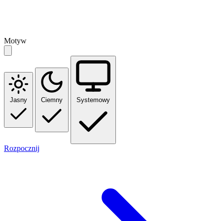
Motyw
Jasny
Ciemny
Systemowy
Rozpocznij