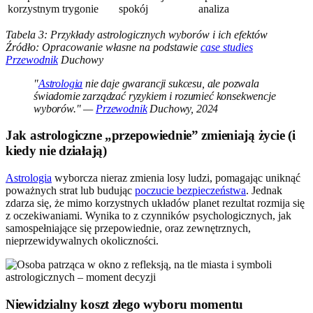
korzystnym trygonie
spokój
analiza
Tabela 3: Przykłady astrologicznych wyborów i ich efektów
Źródło: Opracowanie własne na podstawie
case studies
Przewodnik
Duchowy
"
Astrologia
nie daje gwarancji sukcesu, ale pozwala
świadomie zarządzać ryzykiem i rozumieć konsekwencje
wyborów." —
Przewodnik
Duchowy, 2024
Jak astrologiczne „przepowiednie” zmieniają życie (i
kiedy nie działają)
Astrologia
wyborcza nieraz zmienia losy ludzi, pomagając uniknąć
poważnych strat lub budując
poczucie bezpieczeństwa
. Jednak
zdarza się, że mimo korzystnych układów planet rezultat rozmija się
z oczekiwaniami. Wynika to z czynników psychologicznych, jak
samospełniające się przepowiednie, oraz zewnętrznych,
nieprzewidywalnych okoliczności.
Niewidzialny koszt złego wyboru momentu