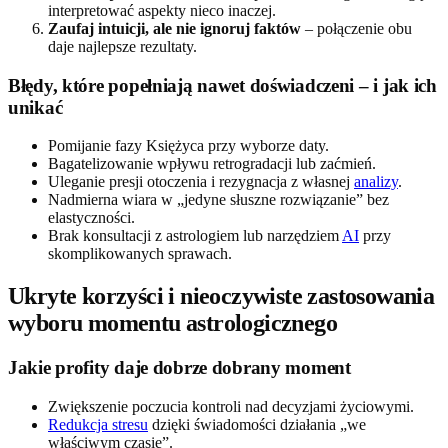
interpretować aspekty nieco inaczej.
Zaufaj intuicji, ale nie ignoruj faktów
– połączenie obu
daje najlepsze rezultaty.
Błędy, które popełniają nawet doświadczeni – i jak ich
unikać
Pomijanie fazy Księżyca przy wyborze daty.
Bagatelizowanie wpływu retrogradacji lub zaćmień.
Uleganie presji otoczenia i rezygnacja z własnej
analizy
.
Nadmierna wiara w „jedyne słuszne rozwiązanie” bez
elastyczności.
Brak konsultacji z astrologiem lub narzędziem
AI
przy
skomplikowanych sprawach.
Ukryte korzyści i nieoczywiste zastosowania
wyboru momentu astrologicznego
Jakie profity daje dobrze dobrany moment
Zwiększenie poczucia kontroli nad decyzjami życiowymi.
Redukcja stresu
dzięki świadomości działania „we
właściwym czasie”.