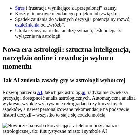
Stres
i frustracja wynikające z „przepalonej” szansy.
Koszty finansowe nieudanego projektu lub związku.
Spadek zaufania do własnych decyzji i potencjalny rozwój
uzależnienia
od „wróżb”.
Utrata szansy na realną analizę sytuacji, jeśli polegasz
wyłącznie na astrologii.
Nowa era astrologii: sztuczna inteligencja,
narzędzia online i rewolucja wyboru
momentu
Jak AI zmienia zasady gry w astrologii wyborczej
Rozwój narzędzi
AI
, takich jak astrolog.
ai
, radykalnie zwiększa
precyzję i dostępność analiz astrologicznych. Automatyczna analiza
wykresu, szybkie wykrywanie retrogradacji czy korzystnych
aspektów, a nawet personalizowane rekomendacje na podstawie
historii decyzji – wszystko to staje się codziennością.