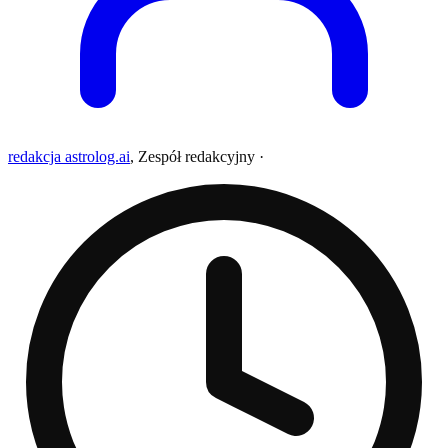
redakcja astrolog.ai
,
Zespół redakcyjny
·