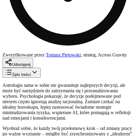
Zweryfikowane przez
Tomasz Piętowski
,
strateg, Across Gravity
Udostępnij
Spis treści
Astrologia sama w sobie nie gwarantuje najlepszych decyzji, ale
może być narzędziem do zatrzymania się i przeanalizowania
wyboru. Psychologia pokazuje, że decyzje podejmowane pod
stresem często ignorują analizę racjonalną. Zamiast czekać na
idealny horoskopu, lepiej zastosować świadome strategie
minimalizowania ryzyka, wspierane AI, które pomagają w refleksji
nad emocjami i konsekwencjami.
Wyobraź sobie, że każdy twój przełomowy krok – od zmiany pracy
po ważne wyznanie – mógłby być zsynchronizowany z „idealnym”