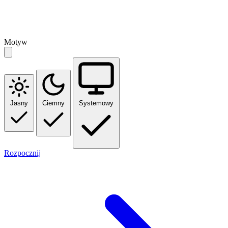
Motyw
Jasny
Ciemny
Systemowy
Rozpocznij