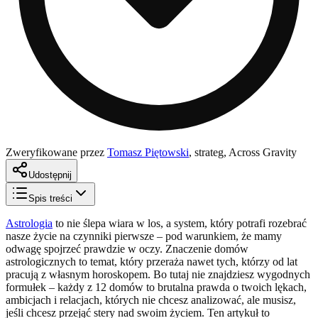
Zweryfikowane przez
Tomasz Piętowski
,
strateg, Across Gravity
Udostępnij
Spis treści
Astrologia
to nie ślepa wiara w los, a system, który potrafi rozebrać
nasze życie na czynniki pierwsze – pod warunkiem, że mamy
odwagę spojrzeć prawdzie w oczy. Znaczenie domów
astrologicznych to temat, który przeraża nawet tych, którzy od lat
pracują z własnym horoskopem. Bo tutaj nie znajdziesz wygodnych
formułek – każdy z 12 domów to brutalna prawda o twoich lękach,
ambicjach i relacjach, których nie chcesz analizować, ale musisz,
jeśli chcesz przejąć stery nad swoim życiem. Ten artykuł to