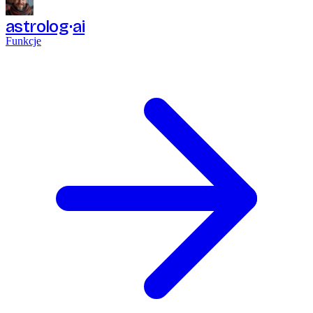
astrolog
ai
Funkcje