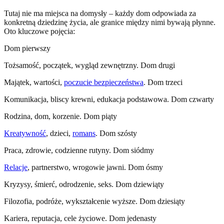
Tutaj nie ma miejsca na domysły – każdy dom odpowiada za
konkretną dziedzinę życia, ale granice między nimi bywają płynne.
Oto kluczowe pojęcia:
Dom pierwszy
Tożsamość, początek, wygląd zewnętrzny. Dom drugi
Majątek, wartości,
poczucie bezpieczeństwa
. Dom trzeci
Komunikacja, bliscy krewni, edukacja podstawowa. Dom czwarty
Rodzina, dom, korzenie. Dom piąty
Kreatywność
, dzieci,
romans
. Dom szósty
Praca, zdrowie, codzienne rutyny. Dom siódmy
Relacje
, partnerstwo, wrogowie jawni. Dom ósmy
Kryzysy, śmierć, odrodzenie, seks. Dom dziewiąty
Filozofia, podróże, wykształcenie wyższe. Dom dziesiąty
Kariera, reputacja, cele życiowe. Dom jedenasty