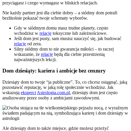
przyciągasz i czego wymagasz w bliskich relacjach.
Nie każdy partner jest dla ciebie dobry – a siódmy dom potrafi
bezlitośnie pokazać twoje schematy wyborów.
Gdy w siódmym domu masz trudne planety, często
wchodzisz w
relacje
toksyczne lub zależnościowe.
Jeśli dom jest pusty, sam musisz nauczyć się, jak budować
relacje
od zera.
Silny siódmy dom to nie gwarancja miłości – to raczej
wskazanie, że
relacje
będą dla ciebie przestrzenią
najważniejszych lekcji.
Dom dziesiąty: kariera i ambicje bez cenzury
Dziesiąty dom to twoje “ja publiczne”. To, co chcesz osiągnąć, jaką
pozostawić reputację, w jaką rolę społecznie wchodzisz. Jak
wskazują
eksperci
Astrologia.com.pl
, dziesiąty dom jest często
analizowany przez osoby z ambicjami zawodowymi.
Ale dziesiąty dom to także miejsce, gdzie możesz przeżyć