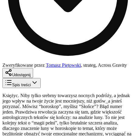
Zweryfikowane przez
Tomasz Piętowski
,
strateg, Across Gravity
Udostępnij
Spis treści
Księżyc. Niby tylko srebrny towarzysz nocnych podróży, a jednak
jego wpływ na twoje życie jest mocniejszy, niż gotów_a jesteś
przyznać. Mówisz “horoskop”, myślisz “Słońce”? Błąd numer
jeden. Prawdziwa rewolucja zaczyna się tam, gdzie większość
astrologicznych tekstów się kończy: na analizie luny. To nie jest
kolejny tekst o “magii pełni”, tylko brutalnie szczera analiza,
dlaczego znaczenie luny w horoskopie to temat, który może
bezlitośnie obnażyć twoje emocjonalne mechanizmy, wyciągnąć na