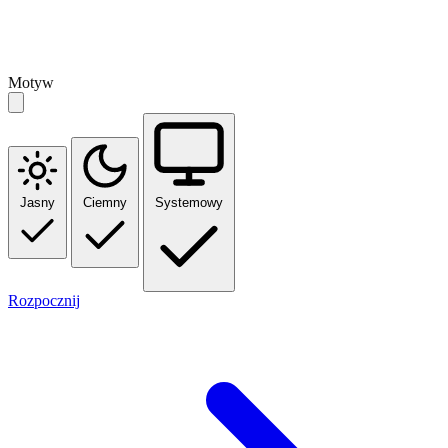
Motyw
Jasny
Ciemny
Systemowy
Rozpocznij