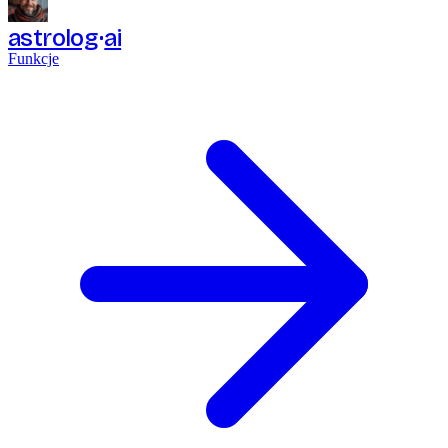
astrolog
ai
Funkcje