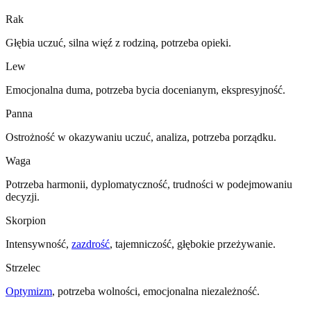
Rak
Głębia uczuć, silna więź z rodziną, potrzeba opieki.
Lew
Emocjonalna duma, potrzeba bycia docenianym, ekspresyjność.
Panna
Ostrożność w okazywaniu uczuć, analiza, potrzeba porządku.
Waga
Potrzeba harmonii, dyplomatyczność, trudności w podejmowaniu
decyzji.
Skorpion
Intensywność,
zazdrość
, tajemniczość, głębokie przeżywanie.
Strzelec
Optymizm
, potrzeba wolności, emocjonalna niezależność.