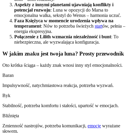
Aspekty z innymi planetami ujawniają konflikty i
potencjał rozwoju
: Luna w opozycji do Marsa to
emocjonalna walka, sekstyl do Wenus – harmonia uczuć.
Faza Księżyca w momencie urodzenia wpływa na
temperament
: Nów to potrzeba świeżych
start
ów, pełnia –
energia ekspresyjna.
Połączenie z Lilith wzmacnia niezależność i bunt
: To
niebezpieczna, ale wyzwalająca konfiguracja.
W jakim znaku jest twoja luna? Prosty przewodnik
Oto krótka ściąga – każdy znak wnosi inny styl emocjonalności.
Baran
Impulsywność, natychmiastowa reakcja, potrzeba wyzwań.
Byk
Stabilność, potrzeba komfortu i stałości, upartość w emocjach.
Bliźnięta
Zmienność nastrojów, potrzeba komunikacji,
emocje
wyrażane
słowem.