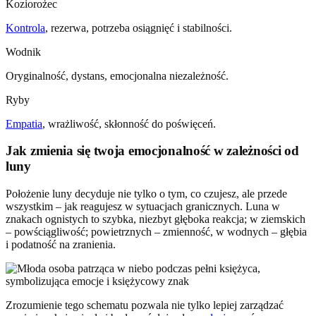
Koziorożec
Kontrola
, rezerwa, potrzeba osiągnięć i stabilności.
Wodnik
Oryginalność, dystans, emocjonalna niezależność.
Ryby
Empatia
, wrażliwość, skłonność do poświęceń.
Jak zmienia się twoja emocjonalność w zależności od
luny
Położenie luny decyduje nie tylko o tym, co czujesz, ale przede
wszystkim – jak reagujesz w sytuacjach granicznych. Luna w
znakach ognistych to szybka, niezbyt głęboka reakcja; w ziemskich
– powściągliwość; powietrznych – zmienność, w wodnych – głębia
i podatność na zranienia.
Zrozumienie tego schematu pozwala nie tylko lepiej zarządzać