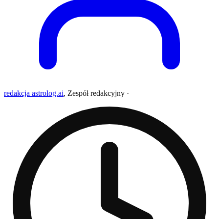
redakcja astrolog.ai
,
Zespół redakcyjny
·