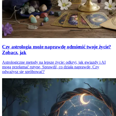
Czy astrologia może naprawdę odmienić twoje życie?
Zobacz, jak
Astrologiczne metody na lepsze życie: odkryj, jak gwiazdy i AI
mogą przełamać rutynę. Sprawdź, co działa naprawdę. Czy
odważysz się spróbować?