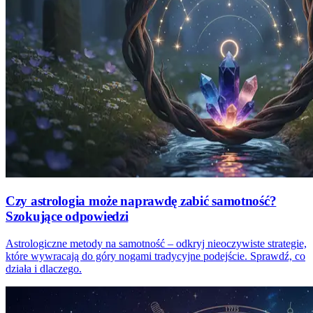
Czy astrologia może naprawdę zabić samotność?
Szokujące odpowiedzi
Astrologiczne metody na samotność – odkryj nieoczywiste strategie,
które wywracają do góry nogami tradycyjne podejście. Sprawdź, co
działa i dlaczego.