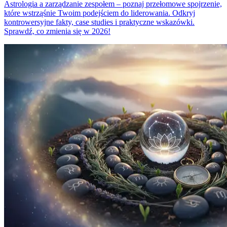
Astrologia a zarządzanie zespołem – poznaj przełomowe spojrzenie,
które wstrząśnie Twoim podejściem do liderowania. Odkryj
kontrowersyjne fakty, case studies i praktyczne wskazówki.
Sprawdź, co zmienia się w 2026!