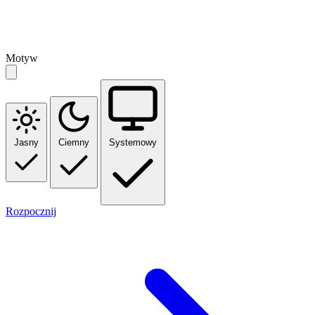
Motyw
Jasny
Ciemny
Systemowy
Rozpocznij