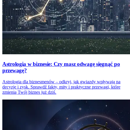
Astrologia w biznesie: Czy masz odwagę sięgnąć po
przewagę?
Astrologia dla biznesmenów – odkryj, jak gwiazdy wpływają na
decyzje i zysk. Sprawdź fakty, mity i praktyczne przewagi, które
zmienią Twój biznes już dziś.