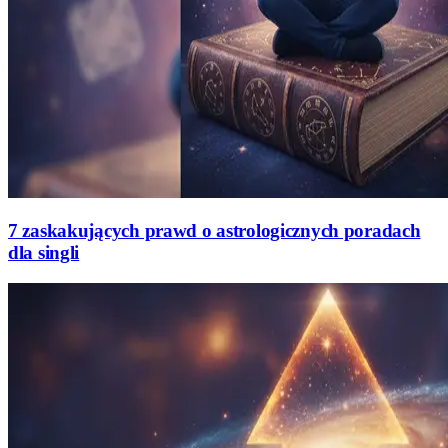
7 zaskakujących prawd o astrologicznych poradach
dla singli