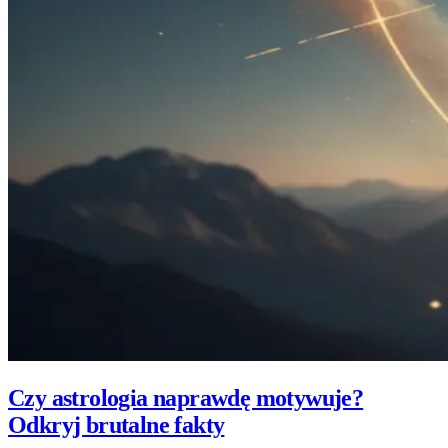
Czy astrologia naprawdę motywuje?
Odkryj brutalne fakty