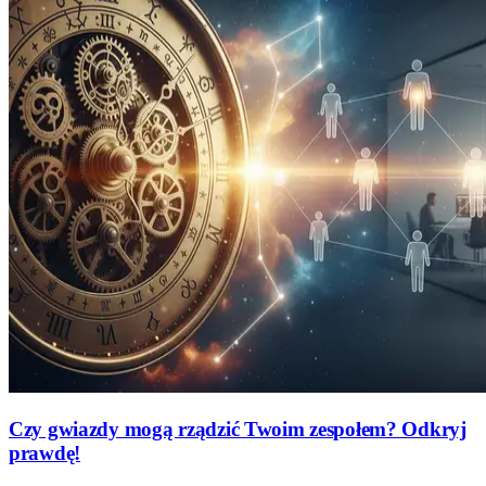
Czy gwiazdy mogą rządzić Twoim zespołem? Odkryj
prawdę!