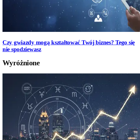
Czy gwiazdy mogą kształtować Twój biznes? Tego się
nie spodziewasz
Wyróżnione