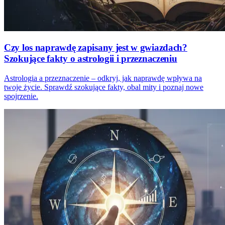
Czy los naprawdę zapisany jest w gwiazdach?
Szokujące fakty o astrologii i przeznaczeniu
Astrologia a przeznaczenie – odkryj, jak naprawdę wpływa na
twoje życie. Sprawdź szokujące fakty, obal mity i poznaj nowe
spojrzenie.