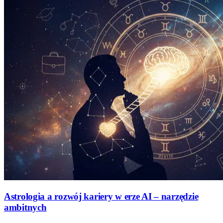
Astrologia a rozwój kariery w erze AI – narzędzie
ambitnych