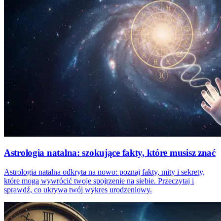
Astrologia natalna: szokujące fakty, które musisz znać
Astrologia natalna odkryta na nowo: poznaj fakty, mity i sekrety,
które mogą wywrócić twoje spojrzenie na siebie. Przeczytaj i
sprawdź, co ukrywa twój wykres urodzeniowy.