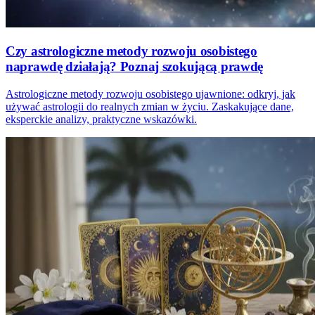
Czy astrologiczne metody rozwoju osobistego
naprawdę działają? Poznaj szokującą prawdę
Astrologiczne metody rozwoju osobistego ujawnione: odkryj, jak
używać astrologii do realnych zmian w życiu. Zaskakujące dane,
eksperckie analizy, praktyczne wskazówki.