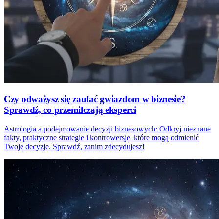
Czy odważysz się zaufać gwiazdom w biznesie?
Sprawdź, co przemilczają eksperci
Astrologia a podejmowanie decyzji biznesowych: Odkryj nieznane
fakty, praktyczne strategie i kontrowersje, które mogą odmienić
Twoje decyzje. Sprawdź, zanim zdecydujesz!