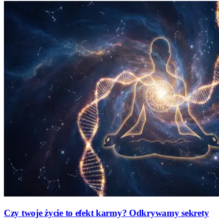
Czy twoje życie to efekt karmy? Odkrywamy sekrety