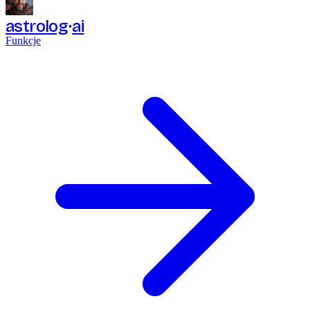
astrolog
ai
Funkcje