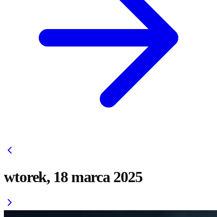
wtorek, 18 marca 2025