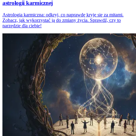
astrologii karmicznej
Astrologia karmiczna: odkryj, co naprawdę kryje się za mitami.
Zobacz, jak wykorzystać ją do zmiany życia. Sprawdź, czy to
narzędzie dla ciebie!