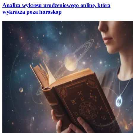
Analiza wykresu urodzeniowego online, która
wykracza poza horoskop