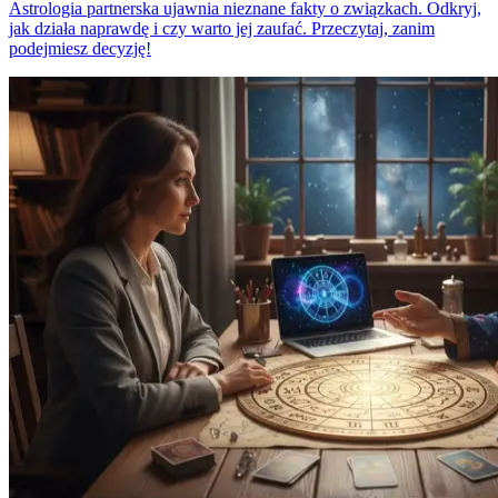
Astrologia partnerska ujawnia nieznane fakty o związkach. Odkryj,
jak działa naprawdę i czy warto jej zaufać. Przeczytaj, zanim
podejmiesz decyzję!