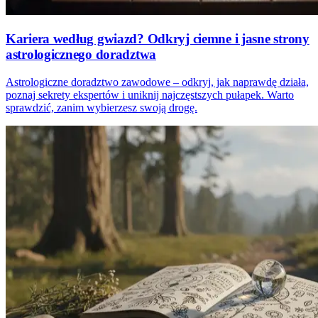
Kariera według gwiazd? Odkryj ciemne i jasne strony
astrologicznego doradztwa
Astrologiczne doradztwo zawodowe – odkryj, jak naprawdę działa,
poznaj sekrety ekspertów i uniknij najczęstszych pułapek. Warto
sprawdzić, zanim wybierzesz swoją drogę.