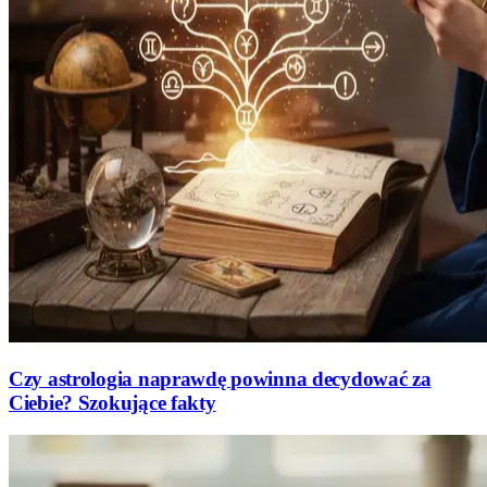
Czy astrologia naprawdę powinna decydować za
Ciebie? Szokujące fakty