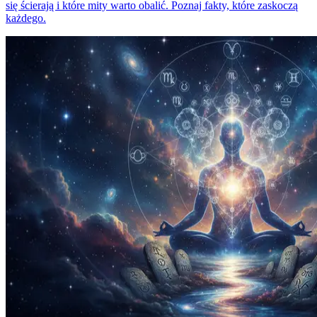
się ścierają i które mity warto obalić. Poznaj fakty, które zaskoczą
każdego.