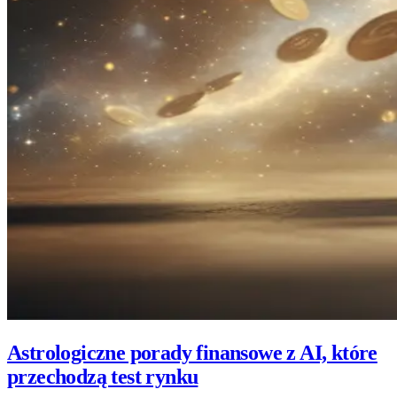
Astrologiczne porady finansowe z AI, które
przechodzą test rynku