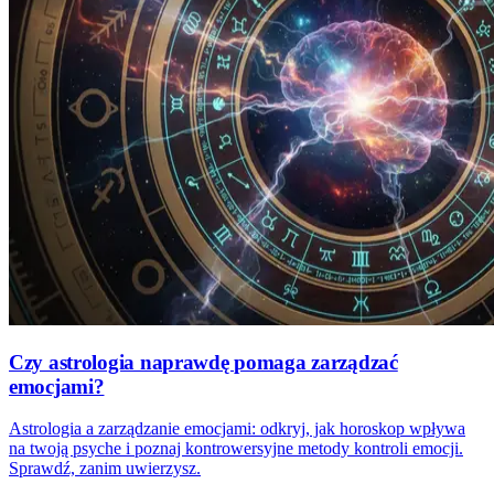
Czy astrologia naprawdę pomaga zarządzać
emocjami?
Astrologia a zarządzanie emocjami: odkryj, jak horoskop wpływa
na twoją psyche i poznaj kontrowersyjne metody kontroli emocji.
Sprawdź, zanim uwierzysz.