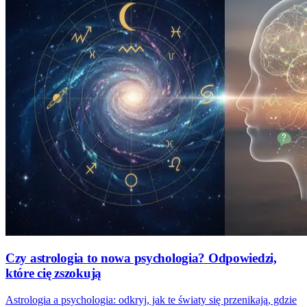
Czy astrologia to nowa psychologia? Odpowiedzi,
które cię zszokują
Astrologia a psychologia: odkryj, jak te światy się przenikają, gdzie