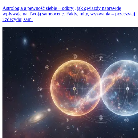
Astrologia a pewność siebie – odkryj, jak gwiazdy naprawdę
wpływają na Twoją samoocenę. Fakty, mity, wyzwania – przeczytaj
i zdecyduj sam.