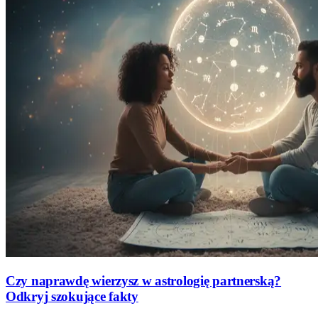
Czy naprawdę wierzysz w astrologię partnerską?
Odkryj szokujące fakty