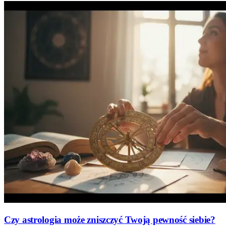
Czy astrologia może zniszczyć Twoją pewność siebie?