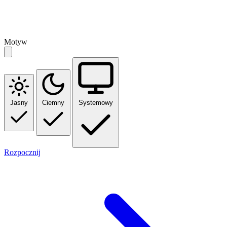
Motyw
Jasny
Ciemny
Systemowy
Rozpocznij