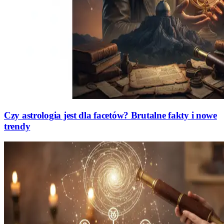
Czy astrologia jest dla facetów? Brutalne fakty i nowe
trendy