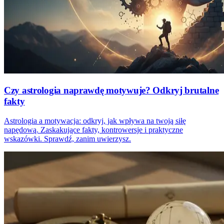
Czy astrologia naprawdę motywuje? Odkryj brutalne
fakty
Astrologia a motywacja: odkryj, jak wpływa na twoją siłę
napędową. Zaskakujące fakty, kontrowersje i praktyczne
wskazówki. Sprawdź, zanim uwierzysz.