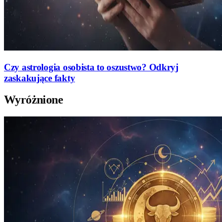
Czy astrologia osobista to oszustwo? Odkryj
zaskakujące fakty
Wyróżnione