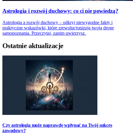
Astrologia i rozwój duchowy: co ci nie powiedzą?
Astrologia a rozwój duchowy – odkryj niewygodne fakty i
praktyczne wskazówki, które zrewolucjonizują twoją drogę
samopoznania. Przeczytaj, zanim uwierzysz.
Ostatnie aktualizacje
Czy astrologia może naprawdę wpłynąć na Twój sukces
zawodowy?