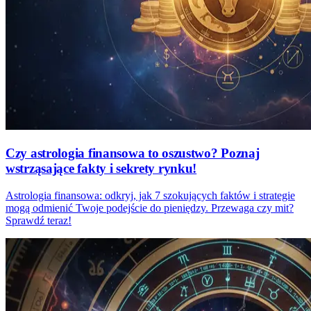
Czy astrologia finansowa to oszustwo? Poznaj
wstrząsające fakty i sekrety rynku!
Astrologia finansowa: odkryj, jak 7 szokujących faktów i strategie
mogą odmienić Twoje podejście do pieniędzy. Przewaga czy mit?
Sprawdź teraz!