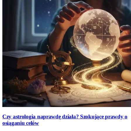
Czy astrologia naprawdę działa? Szokujące prawdy o
osiąganiu celów