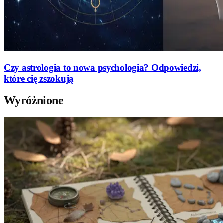
Czy astrologia to nowa psychologia? Odpowiedzi,
które cię zszokują
Wyróżnione