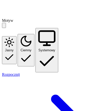
Motyw
Jasny
Ciemny
Systemowy
Rozpocznij