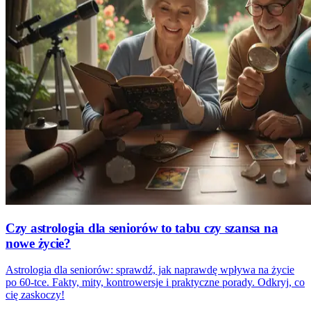
Czy astrologia dla seniorów to tabu czy szansa na
nowe życie?
Astrologia dla seniorów: sprawdź, jak naprawdę wpływa na życie
po 60-tce. Fakty, mity, kontrowersje i praktyczne porady. Odkryj, co
cię zaskoczy!