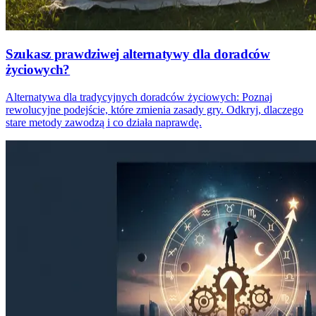
Szukasz prawdziwej alternatywy dla doradców
życiowych?
Alternatywa dla tradycyjnych doradców życiowych: Poznaj
rewolucyjne podejście, które zmienia zasady gry. Odkryj, dlaczego
stare metody zawodzą i co działa naprawdę.