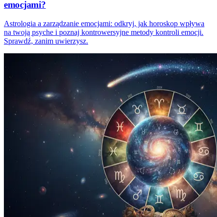
emocjami?
Astrologia a zarządzanie emocjami: odkryj, jak horoskop wpływa
na twoją psyche i poznaj kontrowersyjne metody kontroli emocji.
Sprawdź, zanim uwierzysz.