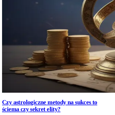
Czy astrologiczne metody na sukces to
ściema czy sekret elity?