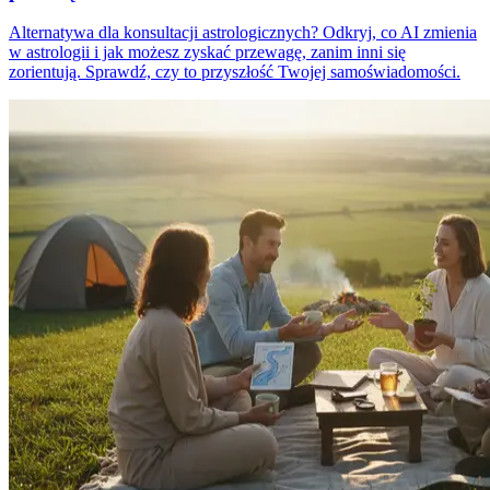
Alternatywa dla konsultacji astrologicznych? Odkryj, co AI zmienia
w astrologii i jak możesz zyskać przewagę, zanim inni się
zorientują. Sprawdź, czy to przyszłość Twojej samoświadomości.