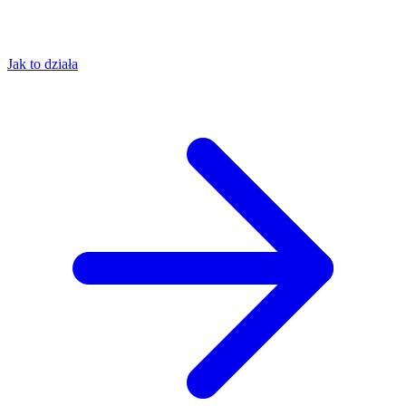
Jak to działa