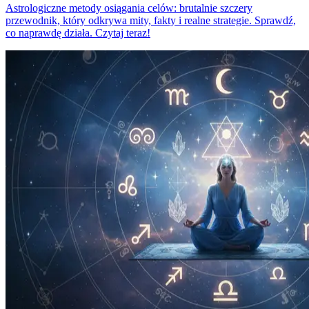
Astrologiczne metody osiągania celów: brutalnie szczery
przewodnik, który odkrywa mity, fakty i realne strategie. Sprawdź,
co naprawdę działa. Czytaj teraz!