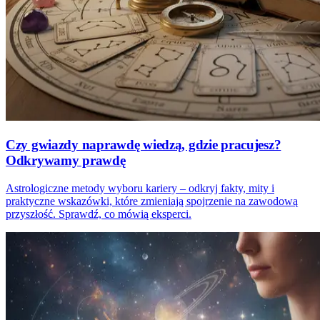
Czy gwiazdy naprawdę wiedzą, gdzie pracujesz?
Odkrywamy prawdę
Astrologiczne metody wyboru kariery – odkryj fakty, mity i
praktyczne wskazówki, które zmieniają spojrzenie na zawodową
przyszłość. Sprawdź, co mówią eksperci.