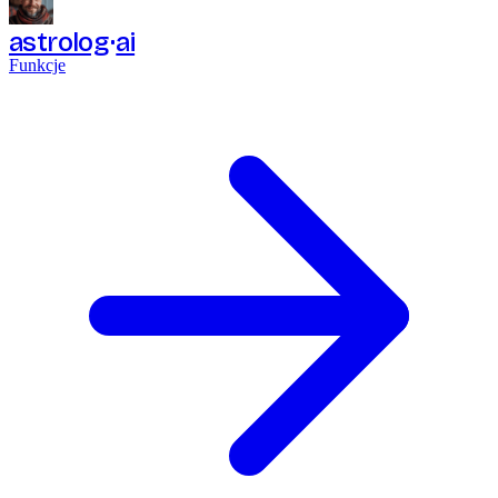
astrolog
ai
Funkcje