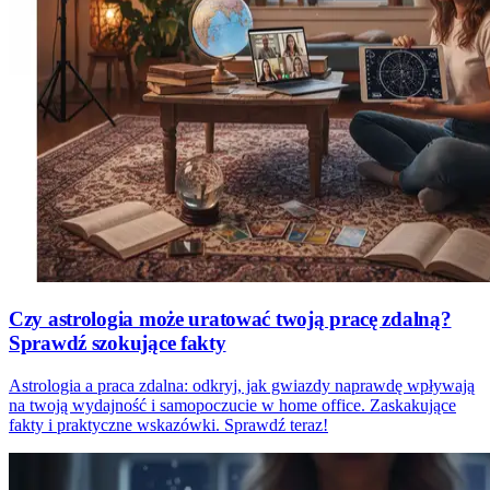
Czy astrologia może uratować twoją pracę zdalną?
Sprawdź szokujące fakty
Astrologia a praca zdalna: odkryj, jak gwiazdy naprawdę wpływają
na twoją wydajność i samopoczucie w home office. Zaskakujące
fakty i praktyczne wskazówki. Sprawdź teraz!