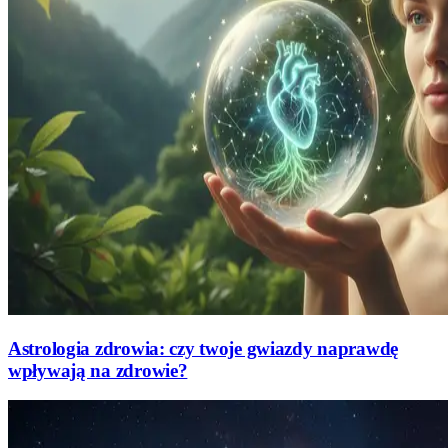
Astrologia zdrowia: czy twoje gwiazdy naprawdę
wpływają na zdrowie?