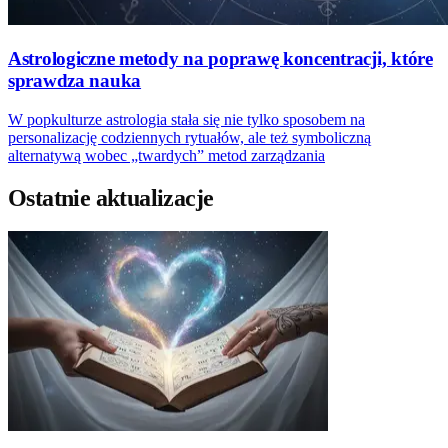
Astrologiczne metody na poprawę koncentracji, które
sprawdza nauka
W popkulturze astrologia stała się nie tylko sposobem na
personalizację codziennych rytuałów, ale też symboliczną
alternatywą wobec „twardych” metod zarządzania
Ostatnie aktualizacje