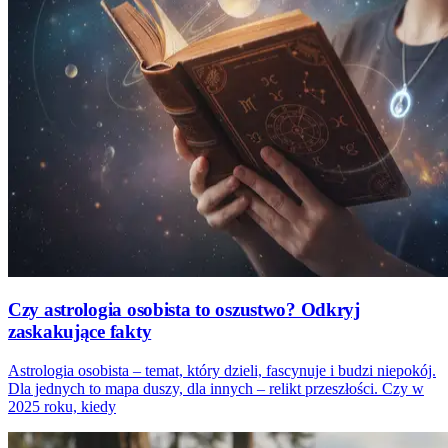
Czy astrologia osobista to oszustwo? Odkryj
zaskakujące fakty
Astrologia osobista – temat, który dzieli, fascynuje i budzi niepokój.
Dla jednych to mapa duszy, dla innych – relikt przeszłości. Czy w
2025 roku, kiedy