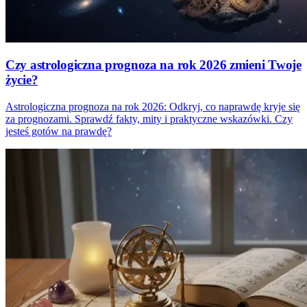
Czy astrologiczna prognoza na rok 2026 zmieni Twoje
życie?
Astrologiczna prognoza na rok 2026: Odkryj, co naprawdę kryje się
za prognozami. Sprawdź fakty, mity i praktyczne wskazówki. Czy
jesteś gotów na prawdę?