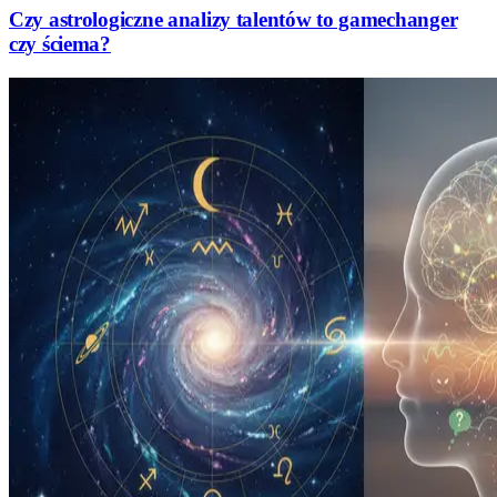
Czy astrologiczne analizy talentów to gamechanger
czy ściema?