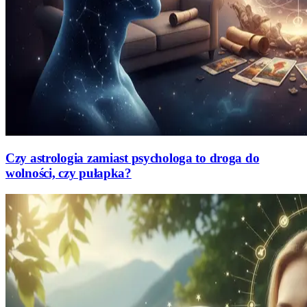
Czy astrologia zamiast psychologa to droga do
wolności, czy pułapka?